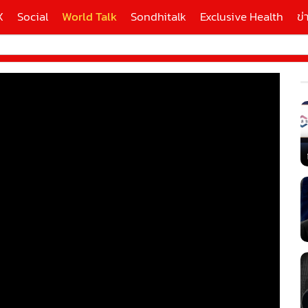
X
Social
World Talk
Sondhitalk
Exclusive Health
ข่
ี่ใช้
X
้นสูง