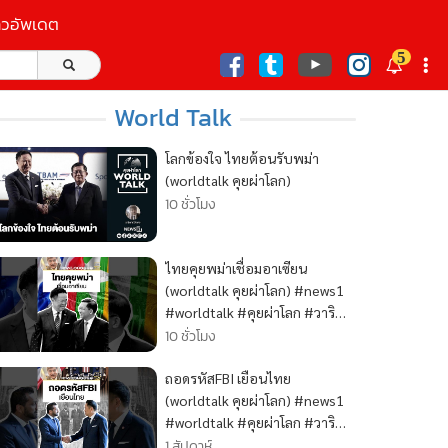
าวอัพเดต
5
ก
World Talk
โลกข้องใจ ไทยต้อนรับพม่า
(worldtalk คุยผ่าโลก)
10 ชั่วโมง
ไทยคุยพม่าเชื่อมอาเซียน
(worldtalk คุยผ่าโลก) #news1
#worldtalk #คุยผ่าโลก #วาริ
นทร์สัจเดว #ข่าว
10 ชั่วโมง
ถอดรหัสFBI เยือนไทย
(worldtalk คุยผ่าโลก) #news1
#worldtalk #คุยผ่าโลก #วาริ
นทร์สัจเดว #ข่าว
1 สัปดาห์