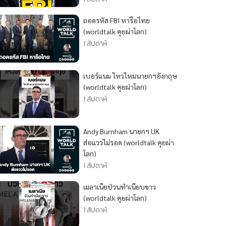
ถอดรหัส FBI หารือไทย
(worldtalk คุยผ่าโลก)
1 สัปดาห์
เบอร์แนม ไหวไหมนายกฯอังกฤษ
(worldtalk คุยผ่าโลก)
1 สัปดาห์
Andy Burnham นายกฯ UK
ส่อแววไม่รอด (worldtalk คุยผ่า
โลก)
1 สัปดาห์
เมลาเนียป่วนทำเนียบขาว
(worldtalk คุยผ่าโลก)
1 สัปดาห์