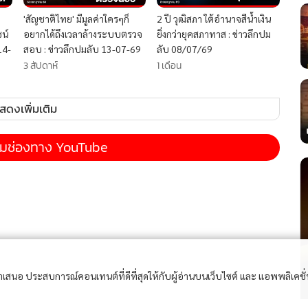
'สัญชาติไทย' มีมูลค่าใครๆก็
2 ปี วุฒิสภา ใต้อำนาจสีน้ำเงิน
น์
อยากได้ถึงเวลาล้างระบบตรวจ
ยิ่งกว่ายุคสภาทาส : ข่าวลึกปม
14-
สอบ : ข่าวลึกปมลับ 13-07-69
ลับ 08/07/69
3 สัปดาห์
1 เดือน
สดงเพิ่มเติม
ามช่องทาง YouTube
อนำเสนอ ประสบการณ์คอนเทนต์ที่ดีที่สุดให้กับผู้อ่านบนเว็บไซต์ และ แอพพลิเคชั