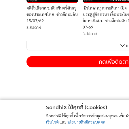
คดีฮั้วเลือกส.ว. เดิมพันครั้งใหญ่
'นิรโทษ' กฎหมายสีเทา เปิด
ของประเทศไทย : ข่าวลึกปมลับ
ประตูสู่ข้อครหา เอื้อประโยช
15/07/69
ข้อหาฮั้วส.ว. : ข่าวลึกปมลับ 
07-69
3 สัปดาห์
3 สัปดาห์
แ
กดเพื่อติดต
SondhiX ใช้คุกกี้ (Cookies)
SondhiX ใช้คุกกี้ เพื่อจัดการข้อมูลส่วนบุคคลเพื่
เว็บไซต์
และ
นโยบายสิทธิส่วนบุคคล