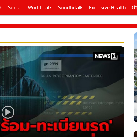
X
Social
World Talk
Sondhitalk
Exclusive Health
ข่
ี่ใช้
X
้นสูง