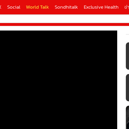
X
Social
World Talk
Sondhitalk
Exclusive Health
ข่
ี่ใช้
X
้นสูง