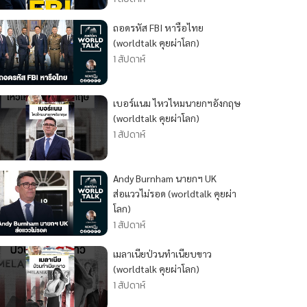
ถอดรหัส FBI หารือไทย
(worldtalk คุยผ่าโลก)
1 สัปดาห์
เบอร์แนม ไหวไหมนายกฯอังกฤษ
(worldtalk คุยผ่าโลก)
1 สัปดาห์
Andy Burnham นายกฯ UK
ส่อแววไม่รอด (worldtalk คุยผ่า
โลก)
1 สัปดาห์
เมลาเนียป่วนทำเนียบขาว
(worldtalk คุยผ่าโลก)
1 สัปดาห์