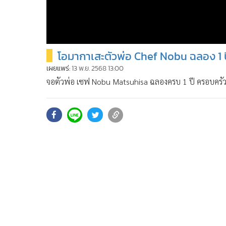
โอมากาเสะตัวพ่อ Chef Nobu ฉลอง 1 ป
เผยแพร่:
13 พ.ย. 2568 13:00
จอตัวพ่อ เซฟ Nobu Matsuhisa ฉลองครบ 1 ปี ครอบครั
YOUTUBE :
https://www.youtube.com/c/news1vdo
Facebook :
https://www.facebook.com/MGRNEWS1
X (TWITTER) :
https://x.com/newsonechannel
instragram :
https://www.instagram.com/news1cha
TikTok :
https://www.tiktok.com/@newsonetiktok