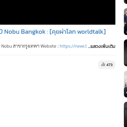
ี Nobu Bangkok : [คุยผ่าโลก worldtalk]
...แสดงเพิ่มเติม
ว Nobu สาขากรุงเทพฯ Website :
https://news1live.com/
473
nnel