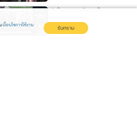
ทำเนียบขาวปวดขมับเมลาเนีย
(worldtalk คุยผ่าโลก)
1 สัปดาห์
่น
เงื่อนไขการใช้งาน
รับทราบ
ปากีฯวางบิลทรัมป์ (worldtalk
คุยผ่าโลก)
1 สัปดาห์
ปากีฯ วางบิลทรัมป์ค่ากาวใจ
สงคราม (worldtalk คุยผ่าโลก)
1 สัปดาห์
แสดงเพิ่มเติม