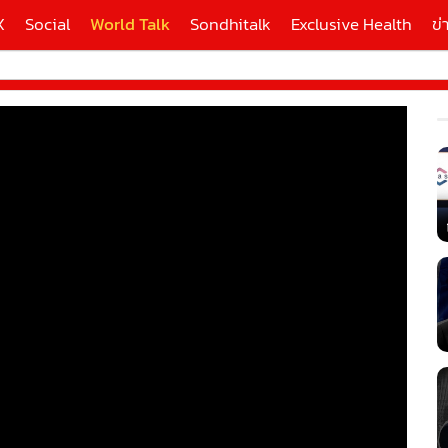
X
Social
World Talk
Sondhitalk
Exclusive Health
ข่
ี่ใช้
X
้นสูง