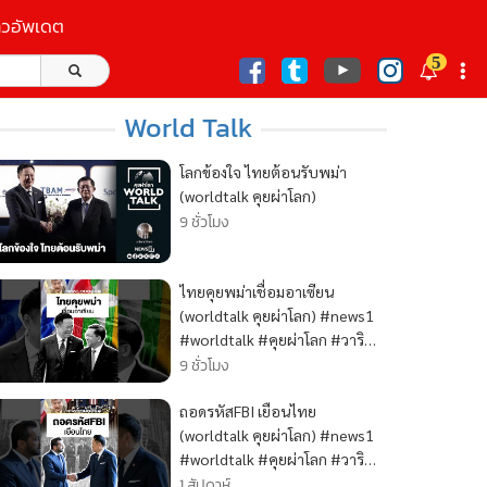
าวอัพเดต
5
ก
World Talk
โลกข้องใจ ไทยต้อนรับพม่า
(worldtalk คุยผ่าโลก)
9 ชั่วโมง
ไทยคุยพม่าเชื่อมอาเซียน
(worldtalk คุยผ่าโลก) #news1
#worldtalk #คุยผ่าโลก #วาริ
นทร์สัจเดว #ข่าว
9 ชั่วโมง
ถอดรหัสFBI เยือนไทย
(worldtalk คุยผ่าโลก) #news1
#worldtalk #คุยผ่าโลก #วาริ
นทร์สัจเดว #ข่าว
1 สัปดาห์