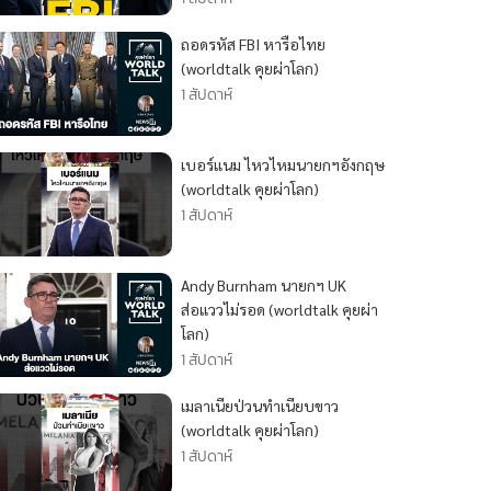
ถอดรหัส FBI หารือไทย
(worldtalk คุยผ่าโลก)
1 สัปดาห์
เบอร์แนม ไหวไหมนายกฯอังกฤษ
(worldtalk คุยผ่าโลก)
1 สัปดาห์
Andy Burnham นายกฯ UK
ส่อแววไม่รอด (worldtalk คุยผ่า
โลก)
1 สัปดาห์
เมลาเนียป่วนทำเนียบขาว
(worldtalk คุยผ่าโลก)
1 สัปดาห์