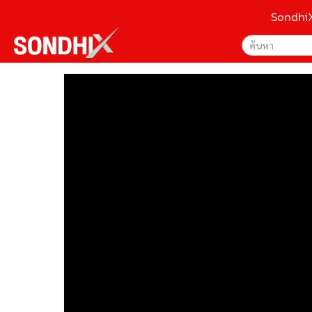
Sondhi
เลือกเครื่องมือท
•
หน้าหลัก
ค้นหา
•
SondhiX
Google
•
Social
•
World Talk
Sondhi
•
Sondhitalk
ค้นหาขั
•
ผู้เฒ่าเล่าเรื่อง
•
ข่าวลึกปมลับ
•
Exclusive Health
•
ผู้จัดกวน
•
น่าสนใจ
•
ข่าวอัพเดต
•
เศรษฐกิจ-ธุรกิจ
•
สังคม-โซเชียล