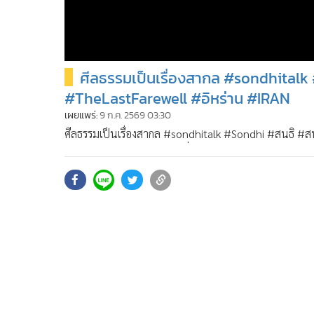
ศีลธรรมเป็นเรื่องสากล #sondhitalk
#TheLastFarewell #อิหร่าน #IRAN
เผยแพร่:
9 ก.ค. 2569 03:30
ศีลธรรมเป็นเรื่องสากล #sondhitalk #Sondhi #สนธิ #ส
membership ความจริงมีหนึ่งเดียว ช่อง SONDHITALK 
• ติดต่อสอบถามได้ที่ Line : @sondhitalk