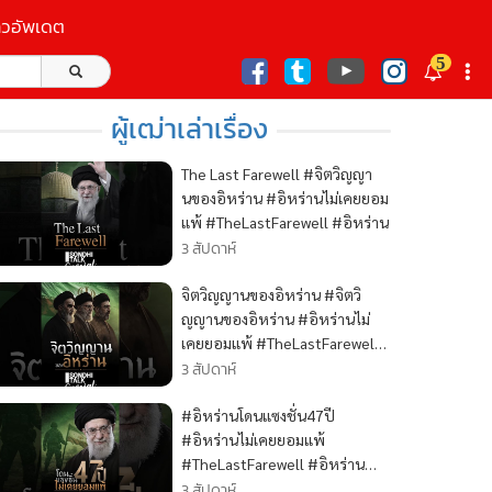
าวอัพเดต
5
ก
ผู้เฒ่าเล่าเรื่อง
The Last Farewell #จิตวิญญา
นของอิหร่าน #อิหร่านไม่เคยยอม
แพ้ #TheLastFarewell #อิหร่าน
3 สัปดาห์
จิตวิญญานของอิหร่าน #จิตวิ
ญญานของอิหร่าน #อิหร่านไม่
เคยยอมแพ้ #TheLastFarewell
#อิหร่าน
3 สัปดาห์
#อิหร่านโดนแซงชั่น47ปี
#อิหร่านไม่เคยยอมแพ้
#TheLastFarewell #อิหร่าน
#คุยทุกเรื่องกับสนธิ
3 สัปดาห์