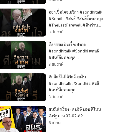
อย่าเชื่อใจอเมริกา #sondhitalk
#Sondhi #สนธิ #สนธิลิ้มทองกุล
#TheLastFarewell #อิหร่าน
#IRAN
3 สัปดาห์
ศีลธรรมเป็นเรื่องสากล
#sondhitalk #Sondhi #สนธิ
#สนธิลิ้มทองกุล
#TheLastFarewell #อิหร่าน
3 สัปดาห์
#IRAN
ศักดิ์ศรีไม่ได้วัดด้วยเงิน
#sondhitalk #Sondhi #สนธิ
#สนธิลิ้มทองกุล
#TheLastFarewell #อิหร่าน
3 สัปดาห์
#IRAN
สนธิเล่าเรื่อง - สนธิฟันธง! สีไหน
ตั้งรัฐบาล 02-02-69
6 เดือน