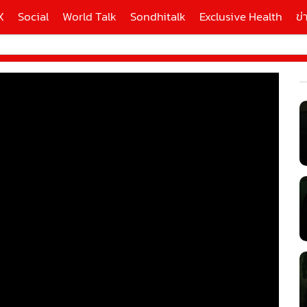
X
Social
World Talk
Sondhitalk
Exclusive Health
ข่
ี่ใช้
X
้นสูง