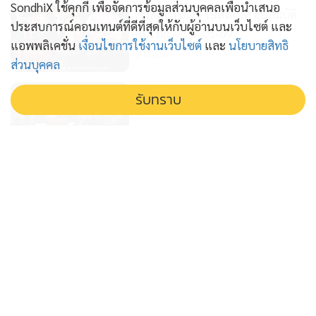
SondhiX ใช้คุกกี้ เพื่อจัดการข้อมูลส่วนบุคคลเพื่อนำเสนอ
สนธิเล่าเรื่อง - เนสท์เล่ห์ ฮุบสมบัติ
ประสบการณ์คอนเทนต์ที่ดีที่สุดให้กับผู้อ่านบนเว็บไซต์ และ
คนไทย // 29-05-69
แอพพลิเคชั่น
เงื่อนไขการใช้งานเว็บไซต์
และ
นโยบายสิทธิ
2 เดือน
ส่วนบุคคล
สนธิเล่าเรื่อง - หัวใจสิงห์ // 27-05-
รับทราบ
69
2 เดือน
สนธิเล่าเรื่อง - "ใครสั่ง? งุบงิบเพิ่มค่า
การตลาดน้ำมันไทย!" // 250569
2 เดือน
สนธิเล่าเรื่อง - ปูติน - สีจิ้นผิง เพื่อน
ซี้ โลกสะเทือน // 22-05-69
2 เดือน