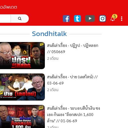
าวอัพเดต
5
ก
Sondhitalk
สนธิเล่าเรื่อง - ปฏิรูป - ปฏิหลอก
// 050669
2 เดือน
สนธิเล่าเรื่อง - ปาย (เลสไตน์) //
03-06-69
2 เดือน
สนธิเล่าเรื่อง - ระบอบสีน้ำเงิน ชง
เอง-กินเอง "ล็อกสเปก 1,600
ล้าน" // 01-06-69
2 เดือน