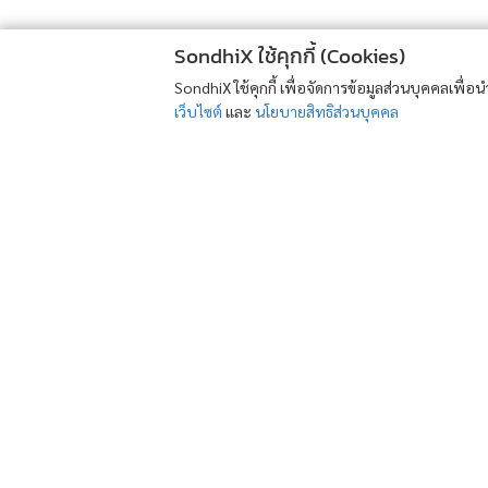
SondhiX ใช้คุกกี้ (Cookies)
SondhiX ใช้คุกกี้ เพื่อจัดการข้อมูลส่วนบุคคลเพื่
เว็บไซต์
และ
นโยบายสิทธิส่วนบุคคล