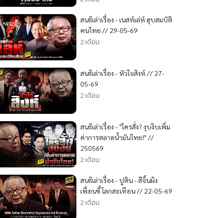
สนธิเล่าเรื่อง - เนสท์เล่ห์ ฮุบสมบัติ
คนไทย // 29-05-69
2 เดือน
สนธิเล่าเรื่อง - หัวใจสิงห์ // 27-
05-69
2 เดือน
สนธิเล่าเรื่อง - "ใครสั่ง? งุบงิบเพิ่ม
ค่าการตลาดน้ำมันไทย!" //
250569
2 เดือน
สนธิเล่าเรื่อง - ปูติน - สีจิ้นผิง
เพื่อนซี้ โลกสะเทือน // 22-05-69
2 เดือน