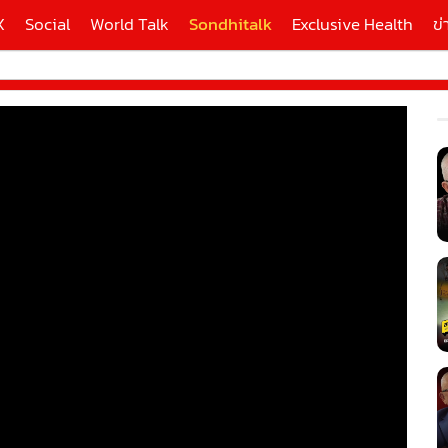
X
Social
World Talk
Sondhitalk
Exclusive Health
ข่
ี่ใช้
X
้นสูง