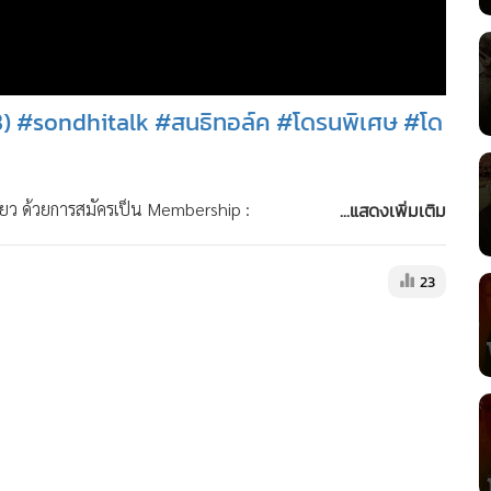
68) #sondhitalk #สนธิทอล์ค #โดรนพิเศษ #โด
...แสดงเพิ่มเติม
ดียว ด้วยการสมัครเป็น Membership :
23