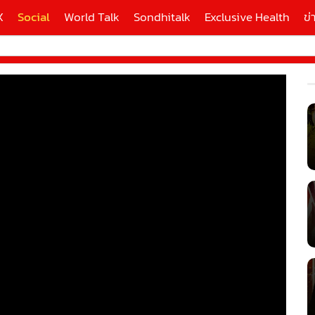
X
Social
World Talk
Sondhitalk
Exclusive Health
ข่
ี่ใช้
X
้นสูง