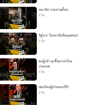
หมากัด! ประธานเถื่อน
3 วัน
รัฐโจร? ร้องหาสิทธิมนุษยชน?
3 วัน
ขอผู้กล้า ลุกขึ้นมาปกป้อง
ประเทศ
3 วัน
เขมรโดนผู้นำหลอกใช้?
3 วัน