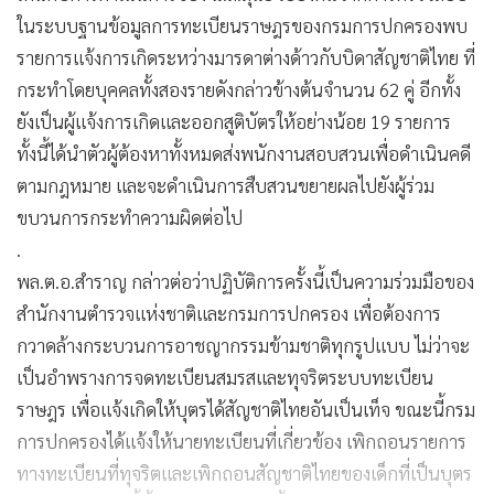
ในระบบฐานข้อมูลการทะเบียนราษฎรของกรมการปกครองพบ
รายการแจ้งการเกิดระหว่างมารดาต่างด้าวกับบิดาสัญชาติไทย ที่
กระทำโดยบุคคลทั้งสองรายดังกล่าวข้างต้นจำนวน 62 คู่ อีกทั้ง
ยังเป็นผู้แจ้งการเกิดและออกสูติบัตรให้อย่างน้อย 19 รายการ
ทั้งนี้ได้นำตัวผู้ต้องหาทั้งหมดส่งพนักงานสอบสวนเพื่อดำเนินคดี
ตามกฎหมาย และจะดำเนินการสืบสวนขยายผลไปยังผู้ร่วม
ขบวนการกระทำความผิดต่อไป
.
พล.ต.อ.สำราญ กล่าวต่อว่าปฏิบัติการครั้งนี้เป็นความร่วมมือของ
สำนักงานตำรวจแห่งชาติและกรมการปกครอง เพื่อต้องการ
กวาดล้างกระบวนการอาชญากรรมข้ามชาติทุกรูปแบบ ไม่ว่าจะ
เป็นอำพรางการจดทะเบียนสมรสและทุจริตระบบทะเบียน
ราษฎร เพื่อแจ้งเกิดให้บุตรได้สัญชาติไทยอันเป็นเท็จ ขณะนี้กรม
การปกครองได้แจ้งให้นายทะเบียนที่เกี่ยวข้อง เพิกถอนรายการ
ทางทะเบียนที่ทุจริตและเพิกถอนสัญชาติไทยของเด็กที่เป็นบุตร