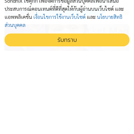
PROPERTY PERFECT -
the Lake
SondhiX ใช้คุกกี้ เพื่อจัดการข้อมูลส่วนบุคคลเพื่อนำเสนอ
ประสบการณ์คอนเทนต์ที่ดีที่สุดให้กับผู้อ่านบนเว็บไซต์ และ
แอพพลิเคชั่น
เงื่อนไขการใช้งานเว็บไซต์
และ
นโยบายสิทธิ
ส่วนบุคคล
รับทราบ
จับ โทน บางแค ฉ้อโกงประชาชน
หลอกขายกล้องส่องพระ
รวบ โทน บางแค เซียนพระชื่อดัง คดีฉ้อโกงประชาชน หลอก
ขายกล้องส่องพระ อ้างแบรนด์ระดับโลก ปั่นราคาจากต้นทุน