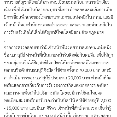
วานชายสัญชาติไทยให้มาจดทะเบียนสมรสกับนางสาวเป้าเจียว
เฉิน เพื่อให้มาเป็นบิดาของบุตร ซึ่งการทำคลอดและแจ้งการเกิด
มีการซื้อแพ็กเกจของโรงพยาบาลเอกชนแห่งหนึ่งใน กทม. และมี
เจ้าหน้าที่ของสำนักงานเขตอำนวยความสะดวกและช่วยเหลือใน
การรับแจ้งเกิดให้เด็กได้สัญชาติไทยโดยมิชอบด้วยกฎหมาย
.
จากการตรวจสอบพบว่ามีเจ้าหน้าที่โรงพยาบาลเอกชนแห่งหนึ่ง
ชื่อ น.ส.สุนีย์ ทำหน้าที่เป็นนายหน้ารับติดต่อกับคนจีน เพื่อให้ลูก
ของกลุ่มคนจีนได้สัญชาติไทย โดยให้มาทำคลอดที่โรงพยาบาล
เอกชนชื่อดังย่านธนบุรี ซึ่งมีค่าใช้จ่ายครั้งละ 70,000 บาท และมี
ค่าดำเนินการของ น.ส.สุนีย์ ประมาณ 20,000 บาท ทำหน้าที่จัด
เตรียมเอกสารเกี่ยวกับการรับรองการเกิดและเอกสารของบิดา
และมารดาเพื่อนำไปแจ้งการเกิด โดยจะมีการใช้คนไทยจด
ทะเบียนสมรสหรือมารับรองว่าเป็นบิดาให้ ค่าใช้จ่ายอยู่ที่ 2,000
- 15,000 บาท และมีน.ส.ศิริพร เจ้าหน้าที่สำนักงานเขต เชื่อว่ารู้
เห็นกับการดำเนินการของ น.ส.สุนีย์ เบื้องต้นจากการตรวจสอบ