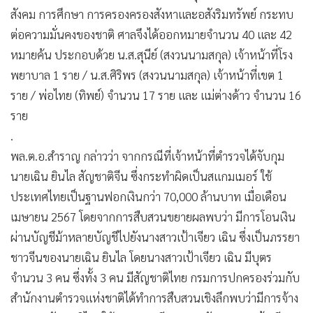
สังคม การศึกษา การครองครองสังหาและอสังริมทรัพย์ กระทบ
ต่อความมั่นคงของชาติ ศาลจึงได้ออกหมายจำนวน 40 และ 42
หมายค้น ประกอบด้วย น.ส.สุนีย์ (สงวนนามสกุล) เจ้าหน้าที่โรง
พยาบาล 1 ราย / น.ส.ศิริพร (สงวนนามสกุล) เจ้าหน้าที่เขต 1
ราย / พ่อไทย (ทิพย์) จำนวน 17 ราย และ แม่ต่างด้าว จำนวน 16
ราย
.
พล.ต.อ.สำราญ กล่าวว่า จากกรณีที่เจ้าหน้าที่ตำรวจได้จับกุม
นายเฉิน ยินไล สัญชาติจีน ซึ่งกระทำผิดเป็นสแกมเมอร์ ใช้
ประเทศไทยเป็นฐานฟอกเงินกว่า 70,000 ล้านบาท เมื่อเดือน
เมษายน 2567 โดยจากการสืบสวนขยายผลพบว่า มีการโอนเงิน
ผ่านบัญชีม้าหลายบัญชีไปยังนางสาวเป้าเจียว เฉิน ซึ่งเป็นภรรยา
ชาวจีนของนายเฉิน ยินไล โดยนางสาวเป้าเจียว เฉิน มีบุตร
จำนวน 3 คน ซึ่งทั้ง 3 คน มีสัญชาติไทย กรมการปกครองร่วมกับ
สำนักงานตำรวจแห่งชาติได้ทำการสืบสวนเชิงลึกพบว่ามีการจ้าง