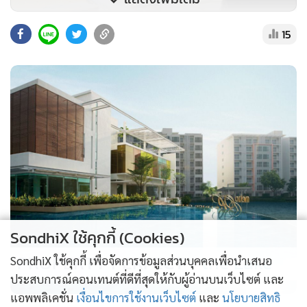
15
SondhiX ใช้คุกกี้ (Cookies)
PROPERTY PERFECT -
the Lake
SondhiX ใช้คุกกี้ เพื่อจัดการข้อมูลส่วนบุคคลเพื่อนำเสนอ
ประสบการณ์คอนเทนต์ที่ดีที่สุดให้กับผู้อ่านบนเว็บไซต์ และ
แอพพลิเคชั่น
เงื่อนไขการใช้งานเว็บไซต์
และ
นโยบายสิทธิ