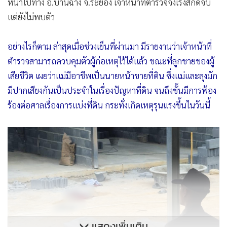
หน้าไปทาง อ.บ้านฉาง จ.ระยอง เจ้าหน้าที่ตำรวจจึงเร่งสกัดจับ
แต่ยังไม่พบตัว
อย่างไรก็ตาม ล่าสุดเมื่อช่วงเย็นที่ผ่านมา มีรายงานว่าเจ้าหน้าที่
ตำรวจสามารถควบคุมตัวผู้ก่อเหตุไว้ได้แล้ว ขณะที่ลูกชายของผู้
เสียชีวิต เผยว่าแม่มีอาชีพเป็นนายหน้าขายที่ดิน ซึ่งแม่และลุงมัก
มีปากเสียงกันเป็นประจำในเรื่องปัญหาที่ดิน จนถึงขั้นมีการฟ้อง
ร้องต่อศาลเรื่องการแบ่งที่ดิน กระทั่งเกิดเหตุรุนแรงขึ้นในวันนี้
แสดงเพิ่มเติม