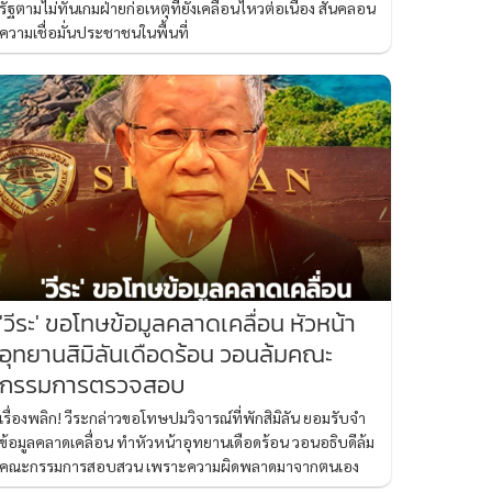
รัฐตามไม่ทันเกมฝ่ายก่อเหตุที่ยังเคลื่อนไหวต่อเนื่อง สั่นคลอน
ความเชื่อมั่นประชาชนในพื้นที่
'วีระ' ขอโทษข้อมูลคลาดเคลื่อน หัวหน้า
อุทยานสิมิลันเดือดร้อน วอนล้มคณะ
กรรมการตรวจสอบ
เรื่องพลิก! วีระกล่าวขอโทษปมวิจารณ์ที่พักสิมิลัน ยอมรับจำ
ข้อมูลคลาดเคลื่อน ทำหัวหน้าอุทยานเดือดร้อน วอนอธิบดีล้ม
คณะกรรมการสอบสวน เพราะความผิดพลาดมาจากตนเอง