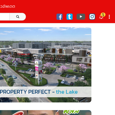
าวอัพเดต
5
ก
PROPERTY PERFECT -
the Lake