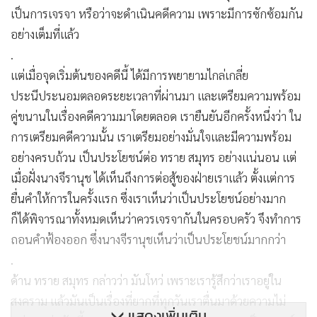
เป็นการเจรจา หรือว่าจะดำเนินคดีความ เพราะมีการซักซ้อมกัน
อย่างเต็มที่แล้ว
.
แต่เมื่อจุดเริ่มต้นของคดีนี้ ได้มีการพยายามไกล่เกลี่ย
ประนีประนอมตลอดระยะเวลาที่ผ่านมา และเตรียมความพร้อม
คู่ขนานในเรื่องคดีความมาโดยตลอด เรายืนยันอีกครั้งหนึ่งว่า ใน
การเตรียมคดีความนั้น เราเตรียมอย่างมั่นใจและมีความพร้อม
อย่างครบถ้วน เป็นประโยชน์ต่อ ทราย สมุทร อย่างแน่นอน แต่
เมื่อฝั่งนางจีรานุช ได้เห็นถึงการต่อสู้ของฝ่ายเราแล้ว ตั้งแต่การ
ยื่นคำให้การในครั้งแรก ซึ่งเราเห็นว่าเป็นประโยชน์อย่างมาก
ก็ได้พิจารณาทั้งหมดเห็นว่าควรเจรจากันในครอบครัว จึงทำการ
ถอนคำฟ้องออก ซึ่งนางจีรานุชเห็นว่าเป็นประโยชน์มากกว่า
.
ด้าน ทราย สมุทร กล่าวว่า มันโหว่ เพราะเรารู้สึกว่าเราอยู่ใน
สงคราม แล้วมันเป็นเรื่องที่ยากที่ทุกวันเราตื่นมาด้วยความไม่
แสดงเพิ่มเติม