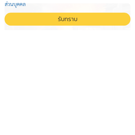
ส่วนบุคคล
ที่มันมากกว่าสิ่งที่เด็กคนหนึ่งจะขอได้ คือเรารู้สึกว่าทุกที่ที่เราไป
ต้องมีคนที่ยิ้มให้เรา มีป้าๆ หรือมีแม่ มีพี่น้องถามว่าเราเป็นอะไร
รับทราบ
เขาคือต้องการเรา ตอนทรายไปเป็นวิทยากรให้น้องๆ ที่โรงเรียน
ทุกคนก็ส่งกำลังใจให้เรา ตอนทรายเดินถนนก็มีคนที่มีอายุมาให้
กำลังใจเรา นี่คือสิ่งที่ทรายอยากได้มาตลอด คือความเป็น
ครอบครัว ไม่ว่าผลจะเป็นอย่างไรต่อจากนี้ คนที่ทรายควร
ขอบคุณและกตัญญูที่สุดคือคนในสังคม ที่ทำให้ทรายมีชีวิตที่ดี
และหวังว่าคงจะดีกว่านี้ และฝากเรื่องทับลานด้วย ยังมีเรื่องสิ่ง
แวดล้อมอีกหลายอย่างที่ทรายยังไม่ได้ทำ ทั้งเรื่องแลนด์บริดจ์
ไฟใต้โหมแรง นโยบายไม่แข็งแรง ฝ่าย
เรื่องทับลาน เรื่องการเคลื่อนย้ายช้างต่างๆ ขอให้ทรายจบเรื่องนี้
ทหารตามไม่ทันเกม
กรมอุทยานฯ ทรายลุยต่อ
ไฟใต้ยังโหมหนัก สวนทางนโยบายสันติสุข เมื่อการปฏิบัติ
ของรัฐตามไม่ทันเกมฝ่ายก่อเหตุที่ยังเคลื่อนไหวต่อเนื่อง สั่น
คลอนความเชื่อมั่นประชาชนในพื้นที่
Sondhi X
'อนุทิน' โยนหินถามทาง ขยายเวลา