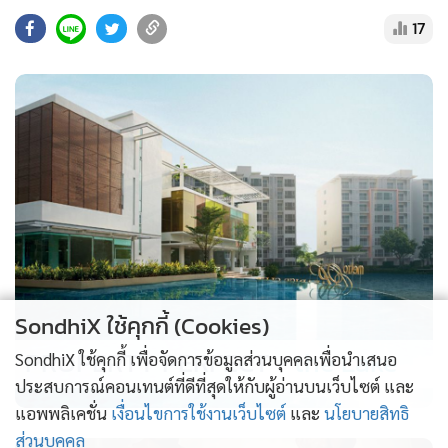
17
SondhiX ใช้คุกกี้ (Cookies)
PROPERTY PERFECT -
the Lake
SondhiX ใช้คุกกี้ เพื่อจัดการข้อมูลส่วนบุคคลเพื่อนำเสนอ
ประสบการณ์คอนเทนต์ที่ดีที่สุดให้กับผู้อ่านบนเว็บไซต์ และ
แอพพลิเคชั่น
เงื่อนไขการใช้งานเว็บไซต์
และ
นโยบายสิทธิ
ส่วนบุคคล