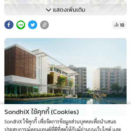
แสดงเพิ่มเติม
18
สำหรับร่างพระราชบัญญัติค่าธรรมเนียมการใช้ทางหลวง พ.ศ. ....
มีหลักการและเหตุผล เพื่อปรับปรุงพระราชบัญญัติกำหนดค่า
ธรรมเนียมการใช้ยานยนตร์บนทางหลวงและสะพาน พ.ศ. 2497
ได้ใช้บังคับมาเป็นเวลานาน ให้เหมาะสมกับสภาพการณ์ที่
ประเทศไทยได้มีการขยายโครงการจัดให้มีหรือพัฒนาโครงข่าย
ทางหลวงที่มีการเรียกเก็บค่าธรรมเนียม การใช้ทางหลวง เพื่อเป็น
ทางเลือกให้แก่ประชาชนในการเดินทางและเพิ่มศักยภาพในการ
ขนส่งของประเทศ
SondhiX ใช้คุกกี้ (Cookies)
ดังนั้น เพื่อให้การดำเนินการตามโครงการดังกล่าวมีประสิทธิภาพ
PROPERTY PERFECT -
the Lake
SondhiX ใช้คุกกี้ เพื่อจัดการข้อมูลส่วนบุคคลเพื่อนำเสนอ
ยิ่งขึ้น สมควรให้มีกองทุนพัฒนาทางหลวง โดยนำค่าธรรมเนียม
ประสบการณ์คอนเทนต์ที่ดีที่สุดให้กับผู้อ่านบนเว็บไซต์ และ