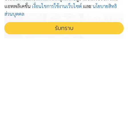
การใช้ทางหลวงส่งเข้ากองทุนพัฒนาทางหลวง และให้กองทุนดัง
แอพพลิเคชั่น
เงื่อนไขการใช้งานเว็บไซต์
และ
นโยบายสิทธิ
กล่าวเป็นแหล่งเงินในการจัดให้มีหรือพัฒนาทางหลวงที่มีการ
ส่วนบุคคล
เรียกเก็บค่าธรรมเนียม รวมทั้งสามารถนำค่าธรรมเนียมการใช้
ทางหลวงที่จะได้รับในอนาคต ไปเป็นทรัพย์สินในการระดมทุน
รับทราบ
เพื่อนำไปใช้ในการจัดให้มีหรือพัฒนาโครงข่ายทางหลวงที่มีการ
เรียกเก็บค่าธรรมเนียมต่อไปได้ ประกอบกับสมควรแก้ไข
บทบัญญัติต่าง ๆ ให้สอดคล้องกับกฎหมายว่าด้วยวินัยการเงิน
การคลังของรัฐ และกฎหมายว่าด้วยการบริหารทุนหมุนเวียน จึง
จำเป็นต้องตราพระราชบัญญัตินี้
จับ โทน บางแค ฉ้อโกงประชาชน
หลอกขายกล้องส่องพระ
รวบ โทน บางแค เซียนพระชื่อดัง คดีฉ้อโกงประชาชน หลอก
ขายกล้องส่องพระ อ้างแบรนด์ระดับโลก ปั่นราคาจากต้นทุน
หลักพันสู่หลายหมื่นบาท พบผู้เสียหายจำนวนมาก