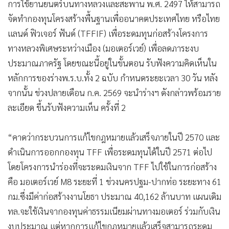
การใช้ยานยนตร์บนทางหลวงและสะพาน พ.ศ. 2497 ให้สามารถ
จัดทำกองทุนโครงสร้างพื้นฐานเพื่ออนาคตประเทศไทย หรือไทย
แลนด์ ฟิวเจอร์ ฟันด์ (TFFIF) เพื่อระดมทุนก่อสร้างโครงการ
ทางหลวงพิเศษระหว่างเมือง (มอเตอร์เวย์) เพื่อลดภาระงบ
ประมาณภาครัฐ โดยขณะนี้อยู่ในขั้นตอน รับฟังความคิดเห็นใน
หลักการของร่างพ.ร.บ.ทั้ง 2 ฉบับ กำหนดระยะเวลา 30 วัน หลัง
จากนั้น ช่วงปลายเดือน ก.ค. 2569 จะนำร่างฯ ดังกล่าวพร้อมราย
ละเอียด ขึ้นรับฟังความเห็น ครั้งที่ 2
“คาดว่ากระบวนการแก้ไขกฎหมายแล้วเสร็จภายในปี 2570 และ
ดำเนินการออกกองทุน TFF เพื่อระดมทุนได้ในปี 2571 ต่อไป
โดยโครงการนำร่องที่จะระดมเงินจาก TFF ไปใช้ในการก่อสร้าง
คือ มอเตอร์เวย์ M8 ระยะที่ 1 ช่วงนครปฐม-ปากท่อ ระยะทาง 61
กม.ซึ่งมีค่าก่อสร้างงานโยธา ประมาณ 40,162 ล้านบาท แผนเดิม
ทล.จะใช้เงินจากองทุนค่าธรรมเนียมผ่านทางมอเตอร์ ร่วมกับเงิน
งบประมาณ แต่หากการแก้ไขกฎหมายแล้วเสร็จสามารถระดม