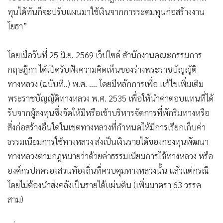
ทุนได้ทันก็จะปรับแผนมาใช้เงินจากการระดมทุนก่อสร้างงาน
โยธา”
โดยเมื่อวันที่ 25 มิ.ย. 2569 เว็ปไซด์ สำนักงานคณะกรรมการ
กฤษฎีกา ได้เปิดรับฟังความคิดเห็นของร่างพระราชบัญญัติ
ทางหลวง (ฉบับที่..) พ.ศ. .... โดยมีหลักการเพื่อ แก้ไขเพิ่มเติม
พระราชบัญญัติทางหลวง พ.ศ. 2535 เพื่อให้นำค่าตอบแทนที่ได้
รับจากผู้ลงทุนซึ่งจัดให้มีหรือเข้าบริหารจัดการที่พักริมทางหรือ
สิ่งก่อสร้างอื่นใดในเขตทางหลวงที่กำหนดให้มีการเรียกเก็บค่า
ธรรมเนียมการใช้ทางหลวง ส่งเป็นเงินรายได้ของกองทุนพัฒนา
ทางหลวงตามกฎหมายว่าด้วยค่าธรรมเนียมการใช้ทางหลวง หรือ
องค์กรปกครองส่วนท้องถิ่นที่ควบคุมทางหลวงนั้น แล้วแต่กรณี
โดยไม่ต้องนำส่งคลังเป็นรายได้แผ่นดิน (เพิ่มมาตรา 63 วรรค
สาม)