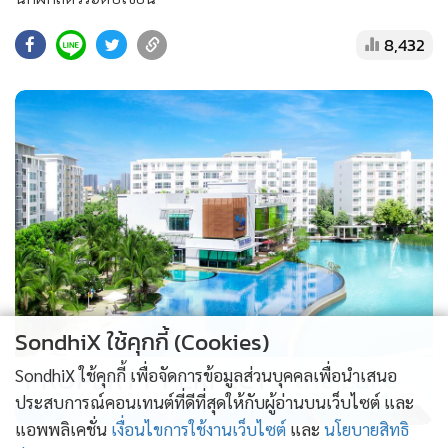
•
สังคม-โซเชียล
8,432
SondhiX ใช้คุกกี้ (Cookies)
PROPERTY PERFECT -
the Lake
SondhiX ใช้คุกกี้ เพื่อจัดการข้อมูลส่วนบุคคลเพื่อนำเสนอ
ประสบการณ์คอนเทนต์ที่ดีที่สุดให้กับผู้อ่านบนเว็บไซต์ และ
แอพพลิเคชั่น
เงื่อนไขการใช้งานเว็บไซต์
และ
นโยบายสิทธิ