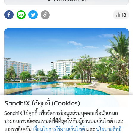
18
SondhiX ใช้คุกกี้ (Cookies)
PROPERTY PERFECT -
the Lake
SondhiX ใช้คุกกี้ เพื่อจัดการข้อมูลส่วนบุคคลเพื่อนำเสนอ
ประสบการณ์คอนเทนต์ที่ดีที่สุดให้กับผู้อ่านบนเว็บไซต์ และ
แอพพลิเคชั่น
เงื่อนไขการใช้งานเว็บไซต์
และ
นโยบายสิทธิ