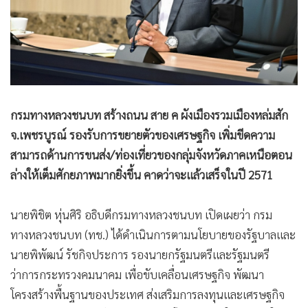
•
สังคม-โซเชียล
กรมทางหลวงชนบท สร้างถนน สาย ค ผังเมืองรวมเมืองหล่มสัก
จ.เพชรบูรณ์ รองรับการขยายตัวของเศรษฐกิจ เพิ่มขีดความ
สามารถด้านการขนส่ง/ท่องเที่ยวของกลุ่มจังหวัดภาคเหนือตอน
ล่างให้เต็มศักยภาพมากยิ่งขึ้น คาดว่าจะแล้วเสร็จในปี 2571
นายพิชิต หุ่นศิริ อธิบดีกรมทางหลวงชนบท เปิดเผยว่า กรม
ทางหลวงชนบท (ทช.) ได้ดำเนินการตามนโยบายของรัฐบาลและ
นายพิพัฒน์ รัชกิจประการ รองนายกรัฐมนตรีและรัฐมนตรี
ว่าการกระทรวงคมนาคม เพื่อขับเคลื่อนเศรษฐกิจ พัฒนา
โครงสร้างพื้นฐานของประเทศ ส่งเสริมการลงทุนและเศรษฐกิจ