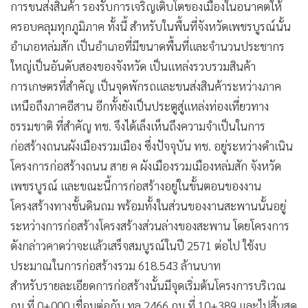
การขนส่งสินค้า รองรับการเจริญเติบโตของเมืองในอนาคตให้
ครอบคลุมทุกภูมิภาค ทั้งนี้ สำหรับในพื้นที่จังหวัดเพชรบูรณ์นั้น
อำเภอหล่มสัก เป็นอำเภอที่มีขนาดพื้นที่และจำนวนประชากร
ใหญ่เป็นอันดับสองของจังหวัด เป็นแหล่งรวบรวมสินค้า
การเกษตรที่สำคัญ เป็นจุดพักรถและขนส่งสินค้าระหว่างภาค
เหนือถึงภาคอีสาน อีกทั้งยังเป็นประตูสู่แหล่งท่องเที่ยวทาง
ธรรมชาติ ที่สำคัญ ทช. จึงได้เล็งเห็นถึงความจำเป็นในการ
ก่อสร้างถนนผังเมืองรวมเมือง ซึ่งปัจจุบัน ทช. อยู่ระหว่างดำเนิน
โครงการก่อสร้างถนน สาย ค ผังเมืองรวมเมืองหล่มสัก จังหวัด
เพชรบูรณ์ และขณะนี้การก่อสร้างอยู่ในขั้นตอนของงาน
โครงสร้างทางชั้นดินถม พร้อมทั้งในส่วนของงานสะพานนั้นอยู่
ระหว่างการก่อสร้างโครงสร้างส่วนล่างของสะพาน โดยโครงการ
ดังกล่าวคาดว่าจะแล้วเสร็จสมบูรณ์ในปี 2571 ต่อไป ใช้งบ
ประมาณในการก่อสร้างรวม 618.543 ล้านบาท
สำหรับรายละเอียดการก่อสร้างนั้นมีจุดเริ่มต้นโครงการบริเวณ
กม.ที่ 0+000 เชื่อมต่อกับ ทล.2466 กม.ที่ 10+389 และไปสิ้นสุด