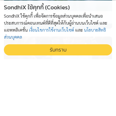
SondhiX ใช้คุกกี้ (Cookies)
PROPERTY PERFECT -
the Lake
SondhiX ใช้คุกกี้ เพื่อจัดการข้อมูลส่วนบุคคลเพื่อนำเสนอ
ประสบการณ์คอนเทนต์ที่ดีที่สุดให้กับผู้อ่านบนเว็บไซต์ และ
แอพพลิเคชั่น
เงื่อนไขการใช้งานเว็บไซต์
และ
นโยบายสิทธิ
ส่วนบุคคล
รับทราบ
'อนุทิน' ไม่ปล่อยผ่านคดีพี่น้องรัสเซีย
กำชับให้ทุกขั้นตอนเดินตามกฎหมาย