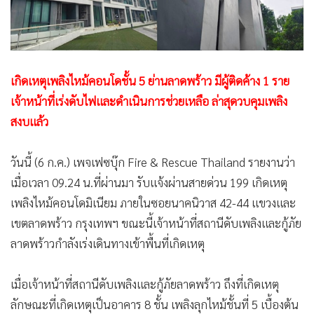
•
สังคม-โซเชียล
เกิดเหตุเพลิงไหม้คอนโดชั้น 5 ย่านลาดพร้าว มีผู้ติดค้าง 1 ราย
เจ้าหน้าที่เร่งดับไฟและดำเนินการช่วยเหลือ ล่าสุดวบคุมเพลิง
สงบแล้ว
วันนี้ (6 ก.ค.) เพจเฟซบุ๊ก Fire & Rescue Thailand รายงานว่า
เมื่อเวลา 09.24 น.ที่ผ่านมา รับแจ้งผ่านสายด่วน 199 เกิดเหตุ
เพลิงไหม้คอนโดมิเนียม ภายในซอยนาคนิวาส 42-44 แขวงและ
เขตลาดพร้าว กรุงเทพฯ ขณะนี้เจ้าหน้าที่สถานีดับเพลิงและกู้ภัย
ลาดพร้าวกำลังเร่งเดินทางเข้าพื้นที่เกิดเหตุ
เมื่อเจ้าหน้าที่สถานีดับเพลิงและกู้ภัยลาดพร้าว ถึงที่เกิดเหตุ
ลักษณะที่เกิดเหตุเป็นอาคาร 8 ชั้น เพลิงลุกไหม้ชั้นที่ 5 เบื้องต้น