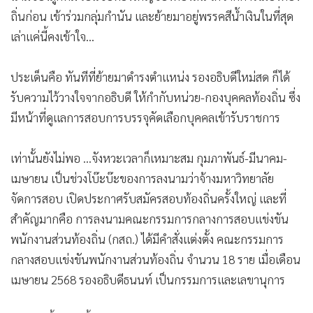
ถิ่นก่อน เข้าร่วมกลุ่มกำนัน และย้ายมาอยู่พรรคสีน้ำเงินในที่สุด
เล่าแค่นี้คงเข้าใจ…
ประเด็นคือ ทันทีที่ย้ายมาดำรงตำแหน่ง รองอธิบดีใหม่สด ก็ได้
รับความไว้วางใจจากอธิบดี ให้กำกับหน่วย-กองบุคคลท้องถิ่น ซึ่ง
มีหน้าที่ดูแลการสอบการบรรจุคัดเลือกบุคคลเข้ารับราชการ
เท่านั้นยังไม่พอ ...จังหวะเวลาก็เหมาะสม กุมภาพันธ์-มีนาคม-
เมษายน เป็นช่วงโบ๊ะบ๊ะของการลงนามว่าจ้างมหาวิทยาลัย
จัดการสอบ เปิดประกาศรับสมัครสอบท้องถิ่นครั้งใหญ่ และที่
สำคัญมากคือ การลงนามคณะกรรมการกลางการสอบแข่งขัน
พนักงานส่วนท้องถิ่น (กสถ.) ได้มีคำสั่งแต่งตั้ง คณะกรรมการ
กลางสอบแข่งขันพนักงานส่วนท้องถิ่น จำนวน 18 ราย เมื่อเดือน
เมษายน 2568 รองอธิบดีธนนท์ เป็นกรรมการและเลขานุการ