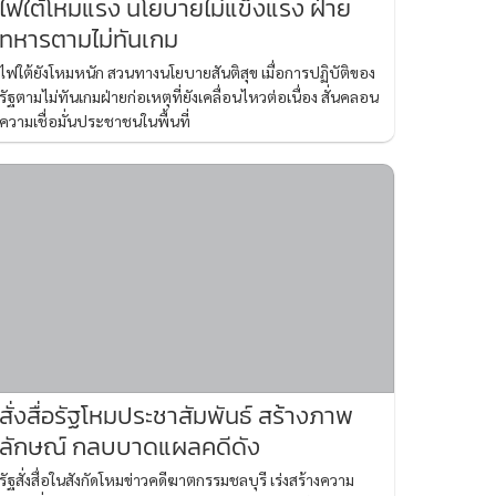
ไฟใต้โหมแรง นโยบายไม่แข็งแรง ฝ่าย
ทหารตามไม่ทันเกม
ไฟใต้ยังโหมหนัก สวนทางนโยบายสันติสุข เมื่อการปฏิบัติของ
รัฐตามไม่ทันเกมฝ่ายก่อเหตุที่ยังเคลื่อนไหวต่อเนื่อง สั่นคลอน
ความเชื่อมั่นประชาชนในพื้นที่
สั่งสื่อรัฐโหมประชาสัมพันธ์ สร้างภาพ
ลักษณ์ กลบบาดแผลคดีดัง
รัฐสั่งสื่อในสังกัดโหมข่าวคดีฆาตกรรมชลบุรี เร่งสร้างความ