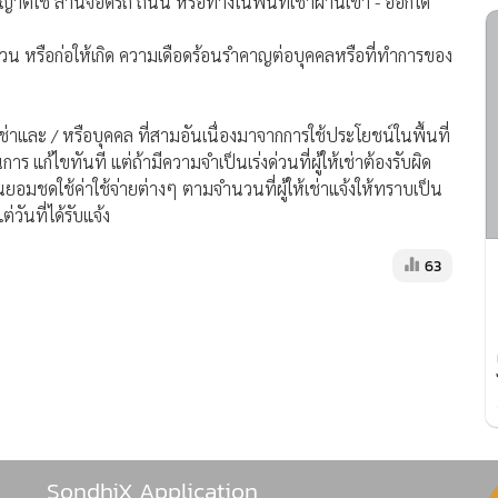
อนุญาตใช้ ลานจอดรถ ถนน หรือทางในพื้นที่เช่าผ่านเข้า - ออกได้
รบกวน หรือก่อให้เกิด ความเดือดร้อนรำคาญต่อบุคคลหรือที่ทำการของ
ช่าและ / หรือบุคคล ที่สามอันเนื่องมาจากการใช้ประโยชน์ในพื้นที่
การ แก้ไขทันที แต่ถ้ามีความจำเป็นเร่งด่วนที่ผู้ให้เช่าต้องรับผิด
นยอมชดใช้ค่าใช้จ่ายต่างๆ ตามจำนวนที่ผู้ให้เช่าแจ้งให้ทราบเป็น
วันที่ได้รับแจ้ง
63
อนำเสนอ ประสบการณ์คอนเทนต์ที่ดีที่สุดให้กับผู้อ่านบนเว็บไซต์ และ แอพพลิเคชั
SondhiX Application