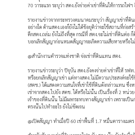
70 วาระแรก ระบุว่า สตง.ยังจ่ายค่าเช่าที่ดินให้การรถไฟฯ
รายงานข่าวจากกระทรวงคมนาคมระบุว่า สัญญาเช่าที่ดินกา
อย่างใด ด้านสตง.เองก็ยังไม่ได้ข้อยุติว่าจะใช้สถานที่ก่อส
ตึกสตง.ถล่ม ยังไม่ถึงที่สุด กรณีที่ สตง.จะไม่เช่าที่ดิน
บอกเลิกสัญญาก่อนหมดสัญญาจะเกิดความเสียหายหรือไม่ ม
@สำนักงานตำรวจแห่งชาติ จ่อเช่าที่ดินแทน สตง.
รายงานข่าวระบุว่า ปัจุบัน สตง.ยังคงจ่ายค่าเช่าที่ให้ รฟ
หรือยกเลิกสัญญาเช่า แต่ทางสตง.ไม่มีความประสงค์จะใช้ท
(สตช.) ได้แสดงความสนใจที่เช่าใช้ที่ดินดังกล่าวแทน ซึ่งห
เช่าจากสตง.ไปยัง สตช. ได้หรือไม่นั้น เป็นเรื่องที่ 2
เจ้าของที่ดินนั้น ไม่มีผลกระทบทางสัญญาเช่า เพราะเป็นก
ตรงนั้นไปทำอะไร ยังไม่ชัดเจน
@เปิดสัญญา ทำเมื่อปี 60 เช่าพื้นที่ 1.7 หมื่นตารางเมตร