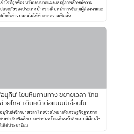
เข้าใจที่ถูกต้อง หวังกลบบาดแผลและกู้ภาพลักษณ์ความ
ปลอดภัยของประเทศ ย้ำความคืบหน้าการจับกุมผู้ต้องหาและ
สกัดกั้นข่าวปลอมไม่ให้ทำลายความเชื่อมั่น
'อนุทิน' โยนหินถามทาง ขยายเวลา 'ไทย
ช่วยไทย' เดินหน้าต่อแบบมีเงื่อนไข
อนุทินส่งซิกขยายเวลา ไทยช่วยไทย หลังเศรษฐกิจฐานราก
ซบเซา รับฟังเสียงประชาชนพร้อมเดินหน้าต่อแบบมีเงื่อนไข
ไม่ใช่ประชานิยม