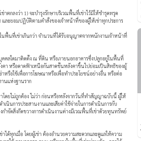
้เช่าตกลงว่า 1) จะบำรุงรักษาบริเวณพื้นที่เช่าไว้มิให้ชำรุดทรุด
ละยอมปฏิบัติตามคำสั่งของเจ้าหน้าที่ของผู้ให้เช่าทุกประการ
ในพื้นที่เช่าเกินกว่า จำนวนที่ได้รับอนุญาตจากพนักงานเจ้าหน้าที่
คลใดมาติดตั้ง ณ ที่ดิน หรือภายนอกอาคารซึ่งปลูกอยู่ในพื้นที่
ลังคา หรือดาดฟ้าเหนือกันสาดชั้นหลังคาขึ้นไปย่อมเป็นสิทธิของผู้
ใดเช่าหรือใช้เพื่อการโฆษณาหรือเพื่อทำประโยชน์อย่างอื่น หรือต่อ
านทานแห่งฐานราก
ที่เช่าโดยไม่ถูกต้อง ไม่ว่า ก่อนหรือหลังจากวันที่ทำสัญญาฉบับนี้ ผู้ให้
็น ผู้ดำเนินการประสานงานและเสียค่าใช้จ่ายในการดำเนินการกับ
งกำจัดสิ่งกีดขวางการดำเนินงานต่างมีเวณพื้นที่เช่าด้วยทุนทรัพย์
ที่เช่าได้ทุกเมื่อ โดยผู้เช่า ต้องอำนวยความสะดวกและดูแลให้ความ