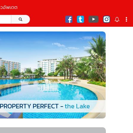
าวอัพเดต
ก
PROPERTY PERFECT -
the Lake