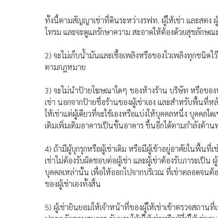
ทั้งนี้ตามสัญญาเช่าที่ดินระหว่างรฟท. ผู้ให้เช่า และสตง ผู
โทรม และจะดูแลรักษาความ สะอาดให้ต้องด้วยสุขลักษณะ แ
2) จะไม่เก็บน้ำมันและเชื้อเพลิงหรือของไวเพลิงทุกชนิดไว้
ตามกฎหมาย
3) จะไม่นำป้ายโฆษณาใดๆ ของห้างร้าน บริษัท หรือของบุค
เช่า นอกจากป้ายชื่อร้านของผู้เช่าเอง และสำหรับพื้นที่ห
ให้เช่าแต่ผู้เดียวที่จะใช้เองหรือแบ่งให้บุคคลหนึ่ง บุคคล
เติมเพิ่มเติมอาคารเป็นชั้นอาคาร ขึ้นอีกได้ตามกำลังต้
4) ถ้ามีผู้บุกรุกหรือผู้เช่าเดิม หรือมีผู้เข้าอยู่อาศัยในพื้น
เช่าไม่ต้องรับผิดชอบต่อผู้เช่า และผู้เช่าต้องรับภาระเป
บุคคลเหล่านั้น เพื่อให้ออกไปจากบริเวณ ที่เช่าตลอดจนต้อ
ของผู้เช่าเองทั้งสิ้น
5) ผู้เช่ายินยอมให้เจ้าหน้าที่ของผู้ให้เช่าเข้าตรวจสถาน