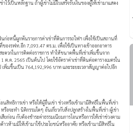
เช่าไว้เป็นหลักฐาน ถ้าผู้เช่าไม่มีใบเสร็จรับเงินของผู้ให้เช่ามาแสดง
เงินก่อหนี้ผูกพันรายการค่าเช่าที่ดินการรถไฟฯ เพื่อใช้เป็นสถานที่
้นที่ของรฟท.อีก 7,093.47 ตร.ม. เพื่อใช้เป็นทางเข้าออกอาคาร
 สะดวกในการติดต่อราชการ ทำให้ขนาดพื้นที่เช่าเพิ่มขึ้นจาก
่ 1 ต.ค. 2565 เป็นต้นไป โดยใช้อัตราค่าเช่าที่ดินต่อตารางเมตรใน
5 ปี เพิ่มขึ้นเป็น 764,192,996 บาท และระยะเวลาสัญญาต่อไปอีก
ิทธิการเช่า หรือให้ผู้อื่นเช่า ช่วงหรือเข้ามามีสิทธิในพื้นที่เช่า
รือจะทำ นิติกรรมใดๆ อันเกี่ยวกับสิ่งปลูกสร้างในพื้นที่เช่า ผู้เช่า
รเสียก่อน กับต้องชำระค่าธรรมเนียมการโอนหรือการให้เช่าช่วงตาม
างด้าวห้ามมิให้เข้ามาใช้ประโยชน์หรืออาศัย หรือเข้ามามีสิทธิใน