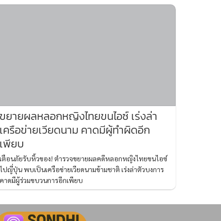
ขยายผลหลอกหญิงไทยขนไอซ์ เร่งล่า
เครือข่ายเวียดนาม คาดมีผู้ทำผิดอีก
เพียบ
เตือนภัยรับหิ้วของ! ตำรวจขยายผลคดีหลอกหญิงไทยขนไอซ์
ไปญี่ปุ่น พบเป็นเครือข่ายเวียดนามข้ามชาติ เร่งล่าตัวบงการ
คาดมีผู้ร่วมขบวนการอีกเพียบ
่น
เงื่อนไขการใช้งาน
รับทราบ