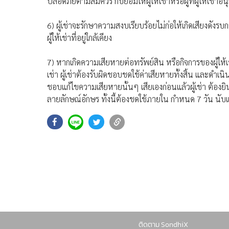
ปลอดภัยตามสมควร กับยอมให้ผู้ให้เช่าหรือผู้ที่ผู้ให้เช่า
6) ผู้เช่าจะรักษาความสงบเรียบร้อยไม่ก่อให้เกิดเสียงดัง
ผู้ให้เช่าที่อยู่ใกล้เคียง
7) หากเกิดความเสียหายต่อทรัพย์สิน หรือกิจการของผู้ให้เ
เช่า ผู้เช่าต้องรับผิดชอบชดใช้ค่าเสียหายทั้งสิ้น และดำเนิน
ชอบแก้ไขความเสียหายนั้นๆ เสียเองก่อนแล้วผู้เช่า ต้องยิ
ลายลักษณ์อักษร ทั้งนี้ต้องชดใช้ภายใน กำหนด 7 วัน นับแต่
SondhiX ใช้คุกกี้ (Cookies)
SondhiX ใช้คุกกี้ เพื่อจัดการข้อมูลส่วนบุคคลเพื่
ติดตาม SondhiX