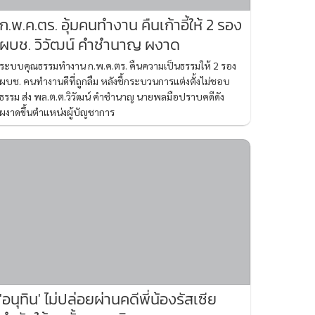
ก.พ.ค.ตร. อุ้มคนทำงาน คืนเก้าอี้ให้ 2 รอง
ผบช. วิวัฒน์ คำชำนาญ ผงาด
ระบบคุณธรรมทำงาน ก.พ.ค.ตร. คืนความเป็นธรรมให้ 2 รอง
ผบช. คนทำงานดีที่ถูกลืม หลังชี้กระบวนการแต่งตั้งไม่ชอบ
ธรรม ส่ง พล.ต.ต.วิวัฒน์ คำชำนาญ นายพลมือปราบคดีดัง
ผงาดขึ้นตำแหน่งผู้บัญชาการ
'อนุทิน' ไม่ปล่อยผ่านคดีพี่น้องรัสเซีย