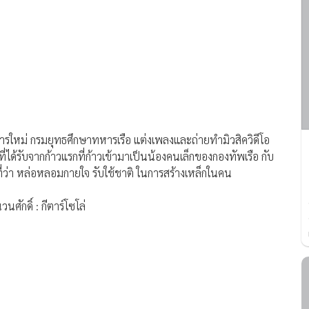
หารใหม่ กรมยุทธศึกษาทหารเรือ แต่งเพลงและถ่ายทำมิวสิควิดีโอ
ได้รับจากก้าวแรกที่ก้าวเข้ามาเป็นน้องคนเล็กของกองทัพเรือ กับ
ี่ว่า หล่อหลอมกายใจ รับใช้ชาติ ในการสร้างเหล็กในคน
กดิ์ : กีตาร์โซโล่