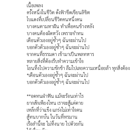
เนื้อเพลง
ครั้งหนึ่งในชีวิต ดั่งฟ้าขีดเขียนลิขิต
ใบแดงที่เปลี่ยนชีวิตคนหนึ่งคน
บางคนตามหาฝัน ทําเพื่อคนข้างหลัง
บางคนต้องผิดหวัง เพราะจําทน
เตือนตัวเองอยู่ซ้ำๆ ฉันจะผ่านไป
บอกตัวตัวเองอยู่ซ้ำๆ ฉันจะผ่านไป
จากคนที่ธรรมดา เข้ามาเป็นพลทหาร
หลายสิ่งที่ต้องรีบทําความเข้าใจ
โยนทิ้งไปความชักช้า ลืมไปเลยความเหนื่อยล้า ทุกสิ่งต้องทํา
*เตือนตัวเองอยู่ซ้ำๆ ฉันจะผ่านไป
บอกตัวตัวเองอยู่ซ้ำๆ ฉันจะผ่านไป
**อดทนฝ่าฟัน แม้จะร้อนเท่าไร
ยากสักเพียงไหน เราจะสู้แค่ตาย
เหล็กที่ว่าแข็ง แกร่งไม่เท่าใจคน
สู้ทนบากบั่น ในวันที่ทรมาน
เรือลํานี้จะ ไม่ทิ้งนาย ไปด้วยกัน