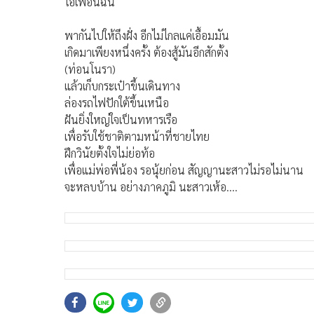
ไอ้เพื่อนฉัน
พากันไปให้ถึงฝั่ง อีกไม่ไกลแค่เอื้อมมัน
เกิดมาเพียงหนึ่งครั้ง ต้องสู้มันอีกสักตั้ง
(ท่อนโนรา)
แล้วเก็บกระเป๋าขึ้นเดินทาง
ล่องรถไฟปักใต้ขึ้นเหนือ
ฝันยิ่งใหญ่ใจเป็นทหารเรือ
เพื่อรับใช้ชาติตามหน้าที่ชายไทย
ฝึกวินัยตั้งใจไม่ย่อท้อ
เพื่อแม่พ่อพี่น้อง รอนุ้ยก่อน สัญญานะสาวไม่รอไม่นาน
จะหลบบ้าน อย่างภาคภูมิ นะสาวเห้อ….