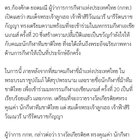
ดร.ก้องศักด ยอดมณี ผู้ว่าการการกีฬาแห่งประเทศไทย (กกท.)
เปิดเผยว่า สมเด็จพระเจ้าลูกเธอ เจ้าฟ้าสิริวัณณวรี นารีรัตนราช
กัญญา ทรงเตรียมความพร้อมที่จะเข้าร่วมในมหกรรมกีฬาเอเชีย
นเกมส์ ครั้งที่ 20 ซึ่งสร้างความปลื้มปีติและเป็นขวัญกำลังใจให้
กับคณะนักกีฬาทีมชาติไทย ที่จะได้เห็นถึงพระอัจฉริยภาพทาง
ด้านการกีฬาให้เป็นที่ประจักษ์อีกครั้ง
ในการนี้ ภายหลังจากที่สมาคมกีฬาขี่ม้าแห่งประเทศไทย ใน
พระบรมราชูปถัมภ์ ได้สรุปพระนาม และรายชื่อนักกีฬาขี่ม้าทีม
ชาติไทย เพื่อเข้าร่วมมหกรรมกีฬาเอเชียนเกมส์ ครั้งที่ 20 เป็นที่
เรียบร้อยแล้ว และกกท. เตรียมที่จะถวายรางวัลเกียรติยศทรง
คุณค่า นักกีฬาทีมชาติไทย แด่ สมเด็จพระเจ้าลูกเธอ เจ้าฟ้าสิริ
วัณณวรี นารีรัตนราชกัญญา
ผู้ว่าการ กกท. กล่าวต่อว่า รางวัลเกียรติยศ ทรงคุณค่า นักกีฬา