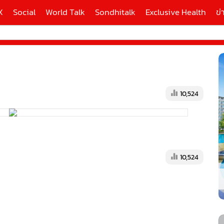
X
Social
World Talk
Sondhitalk
Exclusive Health
ข่
ี่ใช้
10,524
X
้นสูง
10,524