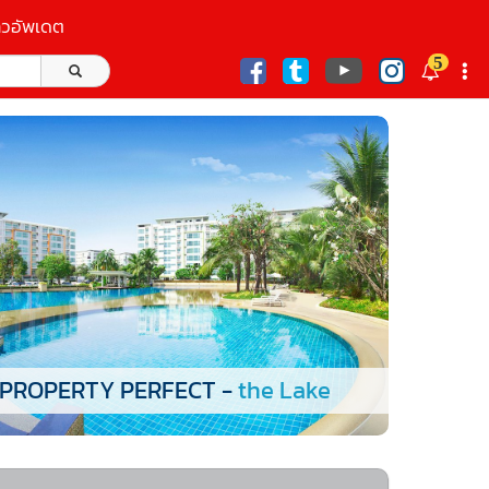
าวอัพเดต
5
ก
PROPERTY PERFECT -
the Lake