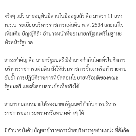
จริงๆ แล้ว นายอนุทินมีดาบในมืออยู่แล้ว คือ มาตรา 11 แห่ง
พ.ร.บ. ระเบียบบริหารราชการแผ่นดิน พ.ศ. 2534 และแก้ไข
เพิ่มเติม บัญญัติถึง อำนาจหน้าที่ของนายกรัฐมนตรีในฐานะ
หัวหน้ารัฐบาล
สาระสำคัญ คือ นายกรัฐมนตรี มีอำนาจกำกับโดยทั่วไปซึ่งการ
บริหารราชการแผ่นดิน สั่งให้ส่วนราชการชี้แจงหรือทำรายงาน
ยับยั้ง การปฏิบัติราชการที่ขัดต่อนโยบายหรือมติของคณะ
รัฐมนตรี และสั่งสอบสวนข้อเท็จจริงได้
สามารถมอบหมายให้รองนายกรัฐมนตรีกำกับการบริหาร
ราชการของกระทรวงหรือทบวงต่างๆ ได้
มีอำนาจบังคับบัญชาข้าราชการฝ่ายบริหารทุกตำแหน่ง ที่สังกัด