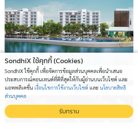
SondhiX ใช้คุกกี้ (Cookies)
PROPERTY PERFECT -
the Lake
SondhiX ใช้คุกกี้ เพื่อจัดการข้อมูลส่วนบุคคลเพื่อนำเสนอ
ประสบการณ์คอนเทนต์ที่ดีที่สุดให้กับผู้อ่านบนเว็บไซต์ และ
แอพพลิเคชั่น
เงื่อนไขการใช้งานเว็บไซต์
และ
นโยบายสิทธิ
ส่วนบุคคล
รับทราบ