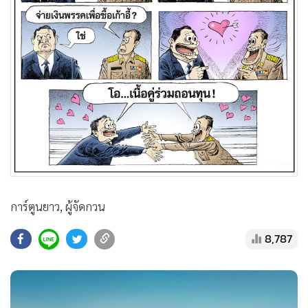
•
สังคม-โซเชียล
การ์ตูนยาว, ผู้จัดกวน
8,787