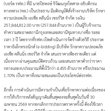
(บอร์ด รฟท.) ที่มี นายปิยพงษ์ จิวัฒนกุลไพศาล อธิบดีกรม
ทางหลวง (ทล.) เป็นประธาน มีมติอนุมัติสั่งจ้างงานบริษัท รักษา
ความปลอดภัย เอเซีย คลีนนิ่ง เซอร์วิส จำกัด วงเงิน
257,844,812.00 บาท (257.844 ล้านบาท ) เป็นผู้รับจ้างงาน
ทำความสะอาดสถานีกรุงเทพและสถานีชุมทางบางซื่อ ระยะ
เวลา 3 ปี โดยจากที่รฟท.เปิดดำเนินการจัดจ้างด้วยวิธี ประกวด
ราคาอิเล็กทรอนิกส์ (e-bidding) มีบริษัท รักษาความปลอดภัย
เอเซีย คลีนนิ่ง เซอร์วิส จำกัด เสนอราคาเพียงรายเดียว แต่
เนื่องจาก ผ่านคุณสมบัติครบถ้วน และเสนอราคาต่ำกว่าราคา
กลางและงบประมาณที่ตั้งไว้กว่า 4.455 ล้านบาท หรือประมาณ
1.70% เป็นราคาที่เหมาะสมและเป็นประโยชน์ต่อรฟท.
อีกทั้ง การดำเนินการมีความจำเป็นเพื่อรักษาความต่อเนื่องของ
การให้บริการหลังสัญญาเดิมสิ้นสุดลงจะสิ้นสุดในวันที่ 30
เมษายน 2569 หากยกเลิกการประกวดราคาครั้งนี้ ต้องใช้เวลา