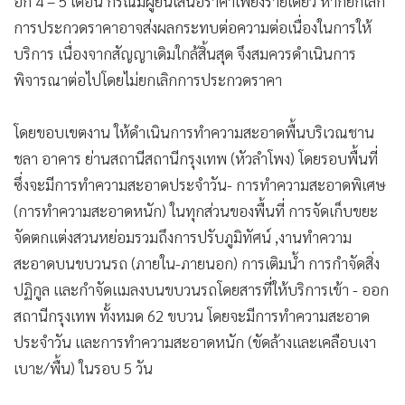
อีก 4 – 5 เดือน กรณีมีผู้ยื่นเสนอราคาเพียงรายเดียว หากยกเลิก
การประกวดราคาอาจส่งผลกระทบต่อความต่อเนื่องในการให้
บริการ เนื่องจากสัญญาเดิมใกล้สิ้นสุด จึงสมควรดำเนินการ
พิจารณาต่อไปโดยไม่ยกเลิกการประกวดราคา
โดยขอบเขตงาน ให้ดำเนินการทำความสะอาดพื้นบริเวณชาน
ชลา อาคาร ย่านสถานีสถานีกรุงเทพ (หัวลำโพง) โดยรอบพื้นที่
ซึ่งจะมีการทำความสะอาดประจำวัน- การทำความสะอาดพิเศษ
(การทำความสะอาดหนัก) ในทุกส่วนของพื้นที่ การจัดเก็บขยะ
จัดตกแต่งสวนหย่อมรวมถึงการปรับภูมิทัศน์ ,งานทำความ
สะอาดบนขบวนรถ (ภายใน-ภายนอก) การเติมน้ำ การกำจัดสิ่ง
ปฏิกูล และกำจัดแมลงบนขบวนรถโดยสารที่ให้บริการเข้า - ออก
สถานีกรุงเทพ ทั้งหมด 62 ขบวน โดยจะมีการทำความสะอาด
ประจำวัน และการทำความสะอาดหนัก (ขัดล้างและเคลือบเงา
เบาะ/พื้น) ในรอบ 5 วัน