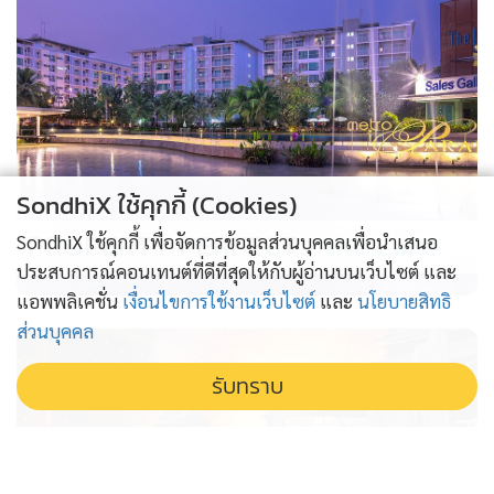
SondhiX ใช้คุกกี้ (Cookies)
PROPERTY PERFECT -
the Lake
SondhiX ใช้คุกกี้ เพื่อจัดการข้อมูลส่วนบุคคลเพื่อนำเสนอ
ประสบการณ์คอนเทนต์ที่ดีที่สุดให้กับผู้อ่านบนเว็บไซต์ และ
แอพพลิเคชั่น
เงื่อนไขการใช้งานเว็บไซต์
และ
นโยบายสิทธิ
ส่วนบุคคล
รับทราบ