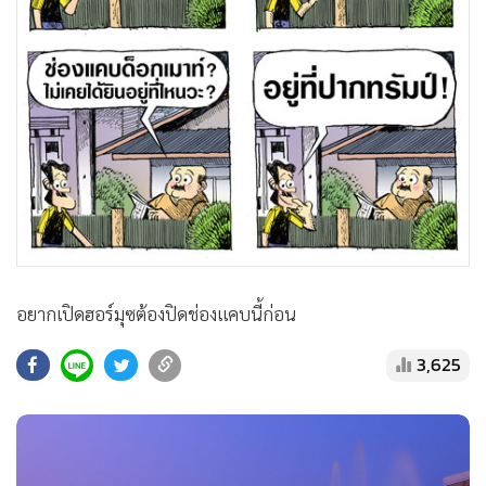
•
สังคม-โซเชียล
อยากเปิดฮอร์มุซต้องปิดช่องแคบนี้ก่อน
3,625