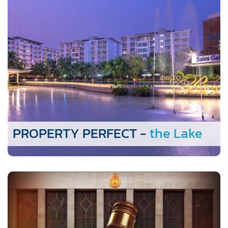
PROPERTY PERFECT -
the Lake