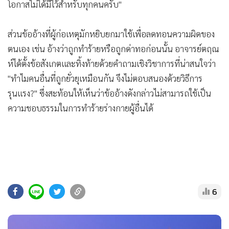
โอกาสไม่ได้มีไว้สำหรับทุกคนครับ"
ส่วนข้ออ้างที่ผู้ก่อเหตุมักหยิบยกมาใช้เพื่อลดทอนความผิดของ
ตนเอง เช่น อ้างว่าถูกทำร้ายหรือถูกด่าทอก่อนนั้น อาจารย์ตฤณ
ห์ได้ตั้งข้อสังเกตและทิ้งท้ายด้วยคำถามเชิงวิชาการที่น่าสนใจว่า
"ทำไมคนอื่นที่ถูกยั่วยุเหมือนกัน จึงไม่ตอบสนองด้วยวิธีการ
รุนแรง?" ซึ่งสะท้อนให้เห็นว่าข้ออ้างดังกล่าวไม่สามารถใช้เป็น
ความชอบธรรมในการทำร้ายร่างกายผู้อื่นได้
6