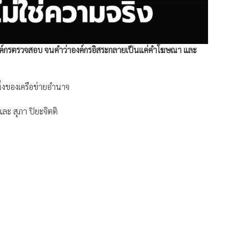
ินองค์กรตรวจสอบ จนคำว่าองค์กรอิสระกลายเป็นแค่คำโฆษณา และ
ึ่งของเครือข่ายอำนาจ
และ สุภา ปิยะจิตติ