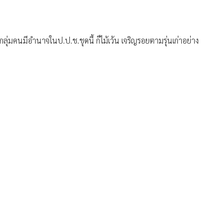
ลุ่มคนมีอำนาจในป.ป.ช.ชุดนี้ ก็ไม้เว้น เจริญรอยตามรุ่นเก่าอย่าง