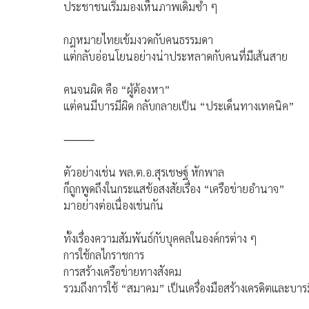
ประชาชนเริ่มมองเห็นภาพเดิมซ้ำ ๆ
กฎหมายไทยเข้มงวดกับคนธรรมดา
แต่กลับอ่อนโยนอย่างน่าประหลาดกับคนที่มีเส้นสาย
คนจนผิด คือ “ผู้ต้องหา”
แต่คนมีบารมีผิด กลับกลายเป็น “ประเด็นทางเทคนิค”
⸻
ตัวอย่างเช่น พล.ต.อ.สุรเชษฐ์ หักพาล
ก็ถูกพูดถึงในกระแสข้อสงสัยเรื่อง “เครือข่ายอำนาจ”
มาอย่างต่อเนื่องเช่นกัน
ทั้งเรื่องความสัมพันธ์กับบุคคลในองค์กรต่าง ๆ
การใช้กลไกราชการ
การสร้างเครือข่ายทางสังคม
รวมถึงการใช้ “สมาคม” เป็นเครื่องมือสร้างเครดิตและบาร