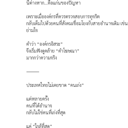
นี่ต่างหาก…คือแก่นของปัญหา
เพราะเมื่อองค์กรที่ควรตรวจสอบการทุจริต
กลับเต็มไปด้วยคนที่สังคมเชื่อมโยงกับสายอำนาจเดิม เช่นก
ย่ามใจ
คำว่า “องค์กรอิสระ”
จึงเริ่มฟังดูคล้าย “คำโฆษณา”
มากกว่าความจริง
⸻
ประเทศไทยไม่เคยขาด “คนเก่ง”
แต่หลายครั้ง
คนที่ได้อำนาจ
กลับไม่ใช่คนที่เก่งที่สุด
แค่ “ใกล้ที่สุด”