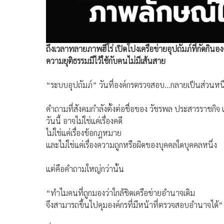
ถึงเวลาทลายภาพฮีโร่ เปิดโปงเครือข่ายอุปถัมภ์ที่กัดก
ความยุติธรรมมีไว้ใช้กับคนไม่มีเส้นสาย
“ระบบอุปถัมภ์” วันที่องค์กรตรวจสอบ…กลายเป็นส่วนหน
คำถามที่สังคมกำลังตั้งต่อชื่อของ วัชรพล ประสารราชกิจ 
วันนี้ อาจไม่ใช่แค่เรื่องคดี
ไม่ใช่แค่เรื่องข้อกฎหมาย
และไม่ใช่แค่เรื่องความถูกหรือผิดของบุคคลใดบุคคลหนึ่ง
แต่คือคำถามใหญ่กว่านั้น
“ทำไมคนที่ถูกมองว่าใกล้ชิดเครือข่ายอำนาจเดิม
จึงสามารถขึ้นไปคุมองค์กรที่มีหน้าที่ตรวจสอบอำนาจได้”