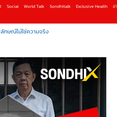
X
Social
World Talk
Sondhitalk
Exclusive Health
ข่
ลักษณ์ไม่ใช่ความจริง
ี่ใช้
X
้นสูง