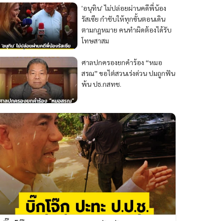
'อนุทิน' ไม่ปล่อยผ่านคดีพี่น้อง
รัสเซีย กำชับให้ทุกขั้นตอนเดิน
ตามกฎหมาย คนทำผิดต้องได้รับ
โทษสาสม
ศาลปกครองยกคำร้อง “หมอ
สรณ” ขอไต่สวนเร่งด่วน ปมถูกฟัน
พ้น ปธ.กสทช.