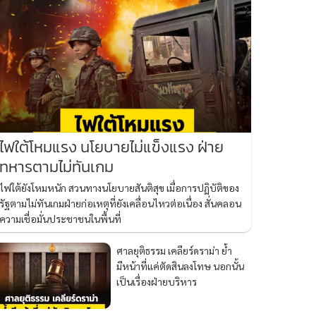
ไฟใต้โหมแรง นโยบายไม่แข็งแรง ฝ่าย
ทหารตามไม่ทันเกม
ไฟใต้ยังโหมหนัก สวนทางนโยบายสันติสุข เมื่อการปฏิบัติของ
รัฐตามไม่ทันเกมฝ่ายก่อเหตุที่ยังเคลื่อนไหวต่อเนื่อง สั่นคลอน
ความเชื่อมั่นประชาชนในพื้นที่
ศาลยุติธรรม เคลียร์ดราม่า ย้ำ
มีหน้าที่แค่ตัดสินลงโทษ นอกนั้น
เป็นเรื่องฝ่ายบริหาร