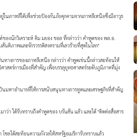
เกาหลีใต้เพื่อช่วยป้องกันภัยคุกคามจากเกาหลีเหนือซึ่งมีอาวุธ
์ของนักวิเคราะห์ คิม มยอง ชอล ที่กล่าวว่า คำพูดของ พล.อ.
ามสันติภาพและจักรวรรดิสงครามที่เลวร้ายที่สุดในโลก"
เป็นทางการของเกาหลีเหนือ กล่าวว่า คำพูดเช่นนี้กล่าวสะท้อนให้
ูมิศาสตร์การเมืองที่สำคัญ เพื่อบรรลุยุทธศาสตร์ระดับภูมิภาคที่มุ่ง
ป็นมหาอำนาจที่ให้การสนับสนุนทางการทูตและเศรษฐกิจที่สำคัญ
มาว่า ได้รับทราบถึงคำพูดของ บรันสัน แล้ว และได้ "ติดต่อสื่อสาร
า โซลได้สะท้อนความกังวลให้สหรัฐอเมริการับทราบแล้ว