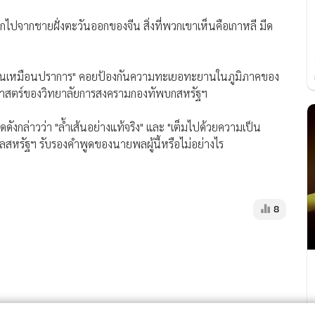
อกไปจากชายฝั่งตะวันออกของจีน สิ่งที่พวกเขาเห็นคือเกาหลี มีด
่ที่เป็นเหมือนปราการ" คอยป้องกันความทะเยอทะยานในภูมิภาคของ
ธศาสตร์ของวิทยาลัยการสงครามกองทัพบกสหรัฐฯ
ังกล่าวว่า "ล้ำเส้นอย่างแท้จริง" และ "เต็มไปด้วยความเป็น
าลสหรัฐฯ รับรองคำพูดของนายพลผู้นี้หรือไม่อย่างไร
8