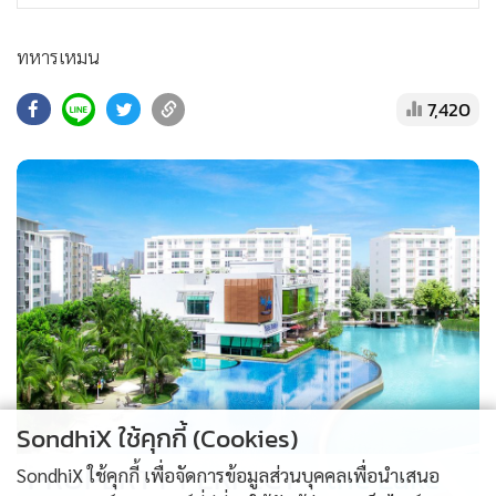
ทหารเหมน
7,420
SondhiX ใช้คุกกี้ (Cookies)
PROPERTY PERFECT -
the Lake
SondhiX ใช้คุกกี้ เพื่อจัดการข้อมูลส่วนบุคคลเพื่อนำเสนอ