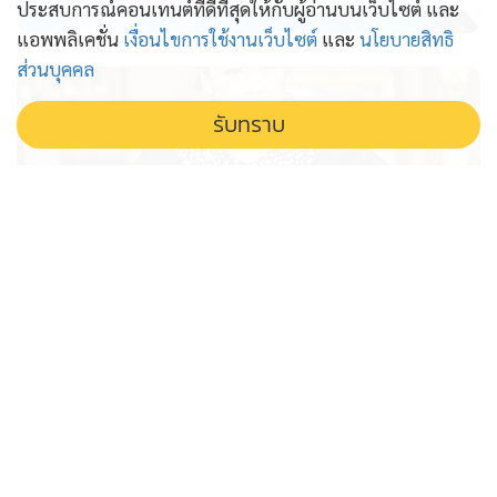
ประสบการณ์คอนเทนต์ที่ดีที่สุดให้กับผู้อ่านบนเว็บไซต์ และ
แอพพลิเคชั่น
เงื่อนไขการใช้งานเว็บไซต์
และ
นโยบายสิทธิ
ส่วนบุคคล
รับทราบ
สั่งสื่อรัฐโหมประชาสัมพันธ์ สร้างภาพ
ลักษณ์ กลบบาดแผลคดีดัง
รัฐสั่งสื่อในสังกัดโหมข่าวคดีฆาตกรรมชลบุรี เร่งสร้างความ
เข้าใจที่ถูกต้อง หวังกลบบาดแผลและกู้ภาพลักษณ์ความ
ปลอดภัยของประเทศ ย้ำความคืบหน้าการจับกุมผู้ต้องหา