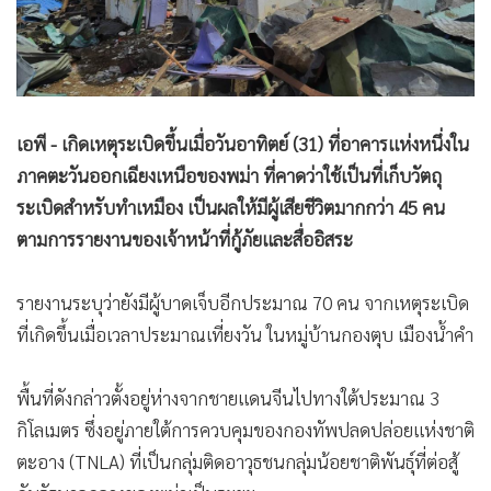
•
สังคม-โซเชียล
เอพี - เกิดเหตุระเบิดขึ้นเมื่อวันอาทิตย์ (31) ที่อาคารแห่งหนึ่งใน
ภาคตะวันออกเฉียงเหนือของพม่า ที่คาดว่าใช้เป็นที่เก็บวัตถุ
ระเบิดสำหรับทำเหมือง เป็นผลให้มีผู้เสียชีวิตมากกว่า 45 คน
ตามการรายงานของเจ้าหน้าที่กู้ภัยและสื่ออิสระ
รายงานระบุว่ายังมีผู้บาดเจ็บอีกประมาณ 70 คน จากเหตุระเบิด
ที่เกิดขึ้นเมื่อเวลาประมาณเที่ยงวัน ในหมู่บ้านกองตุบ เมืองน้ำคำ
พื้นที่ดังกล่าวตั้งอยู่ห่างจากชายแดนจีนไปทางใต้ประมาณ 3
กิโลเมตร ซึ่งอยู่ภายใต้การควบคุมของกองทัพปลดปล่อยแห่งชาติ
ตะอาง (TNLA) ที่เป็นกลุ่มติดอาวุธชนกลุ่มน้อยชาติพันธุ์ที่ต่อสู้