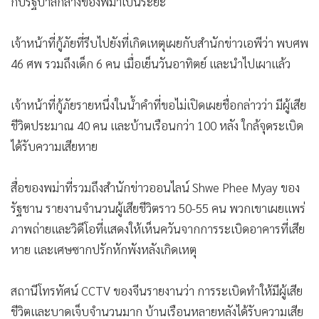
กับรัฐบาลกลางของพม่าเป็นระยะ
เจ้าหน้าที่กู้ภัยที่รีบไปยังที่เกิดเหตุเผยกับสำนักข่าวเอพีว่า พบศพ
46 ศพ รวมถึงเด็ก 6 คน เมื่อเย็นวันอาทิตย์ และนำไปเผาแล้ว
เจ้าหน้าที่กู้ภัยรายหนึ่งในน้ำคำที่ขอไม่เปิดเผยชื่อกล่าวว่า มีผู้เสีย
ชีวิตประมาณ 40 คน และบ้านเรือนกว่า 100 หลัง ใกล้จุดระเบิด
ได้รับความเสียหาย
สื่อของพม่าที่รวมถึงสำนักข่าวออนไลน์ Shwe Phee Myay ของ
รัฐชาน รายงานจำนวนผู้เสียชีวิตราว 50-55 คน พวกเขาเผยแพร่
ภาพถ่ายและวิดีโอที่แสดงให้เห็นควันจากการระเบิดอาคารที่เสีย
หาย และเศษซากปรักหักพังหลังเกิดเหตุ
สถานีโทรทัศน์ CCTV ของจีนรายงานว่า การระเบิดทำให้มีผู้เสีย
ชีวิตและบาดเจ็บจำนวนมาก บ้านเรือนหลายหลังได้รับความเสีย