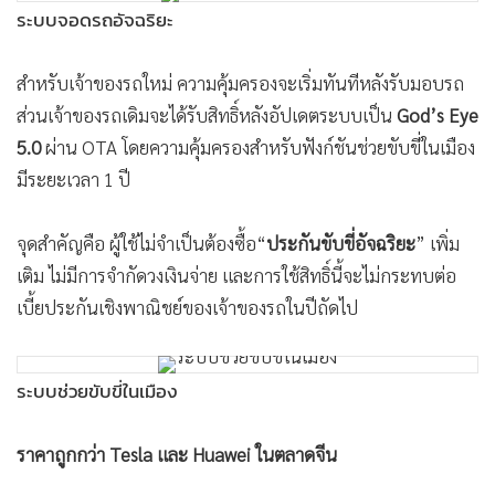
ระบบจอดรถอัจฉริยะ
สำหรับเจ้าของรถใหม่ ความคุ้มครองจะเริ่มทันทีหลังรับมอบรถ
ส่วนเจ้าของรถเดิมจะได้รับสิทธิ์หลังอัปเดตระบบเป็น
God’s Eye
5.0
ผ่าน OTA โดยความคุ้มครองสำหรับฟังก์ชันช่วยขับขี่ในเมือง
มีระยะเวลา 1 ปี
จุดสำคัญคือ ผู้ใช้ไม่จำเป็นต้องซื้อ“
ประกันขับขี่อัจฉริยะ
” เพิ่ม
เติม ไม่มีการจำกัดวงเงินจ่าย และการใช้สิทธิ์นี้จะไม่กระทบต่อ
เบี้ยประกันเชิงพาณิชย์ของเจ้าของรถในปีถัดไป
ระบบช่วยขับขี่ในเมือง
ราคาถูกกว่า Tesla และ Huawei ในตลาดจีน