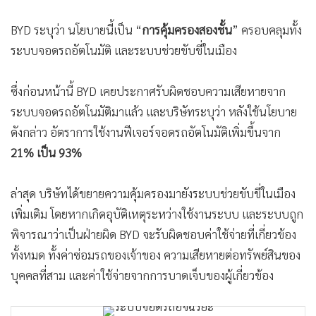
•
สังคม-โซเชียล
BYD ระบุว่า นโยบายนี้เป็น “
การคุ้มครองสองชั้น
” ครอบคลุมทั้ง
ระบบจอดรถอัตโนมัติ และระบบช่วยขับขี่ในเมือง
ซึ่งก่อนหน้านี้ BYD เคยประกาศรับผิดชอบความเสียหายจาก
ระบบจอดรถอัตโนมัติมาแล้ว และบริษัทระบุว่า หลังใช้นโยบาย
ดังกล่าว อัตราการใช้งานฟีเจอร์จอดรถอัตโนมัติเพิ่มขึ้นจาก
21% เป็น 93%
ล่าสุด บริษัทได้ขยายความคุ้มครองมายังระบบช่วยขับขี่ในเมือง
เพิ่มเติม โดยหากเกิดอุบัติเหตุระหว่างใช้งานระบบ และระบบถูก
พิจารณาว่าเป็นฝ่ายผิด BYD จะรับผิดชอบค่าใช้จ่ายที่เกี่ยวข้อง
ทั้งหมด ทั้งค่าซ่อมรถของเจ้าของ ความเสียหายต่อทรัพย์สินของ
บุคคลที่สาม และค่าใช้จ่ายจากการบาดเจ็บของผู้เกี่ยวข้อง