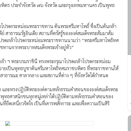
พิตร ประจำจังหวัด ๗๖ จังหวัด และกรุงเทพมหานคร เป็นพุทธ
าโปรดกระหม่อมพระราชทาน ต้นพระศรีมหาโพธิ์ ซึ่งเป็นต้นกล้า
ีย์ สาธารณรัฐอินเดีย สถานที่ตรัสรู้ขององค์สมเด็จพระสัมมาสัม
ุณาโปรดเกล้าโปรดกระหม่อมพระราชทานนามว่า “พระศรีมหาโพธิทศ
าชทานจากพระบาทสมเด็จพระเจ้าอยู่หัว”
างเจ้า ฯ พระบรมราชินี ทรงพระกรุณาโปรดเกล้าโปรดกระหม่อม
ายเป็นพุทธบูชาต้นศรีมหาโพธิทศมราชบพิตร ที่พระราชทานให้
วนสาธารณะ ศาลากลาง และสถานที่ต่าง ๆ ที่จังหวัดได้กำหนด
า และทรงปฏิบัติพระองค์ตามหลักธรรมคำสอนขององค์สมเด็จพระ
และพุทธศาสนิกชนทุกหมู่เหล่าได้ปฏิบัติตามหลักธรรมคำสอนของ
่ยึดเหนี่ยวจิตใจ เป็นที่เคารพสักการะ และเพื่อความเป็นสิริ