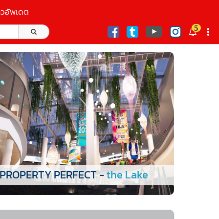
าวอัพเดต
5
ก
PROPERTY PERFECT -
the Lake