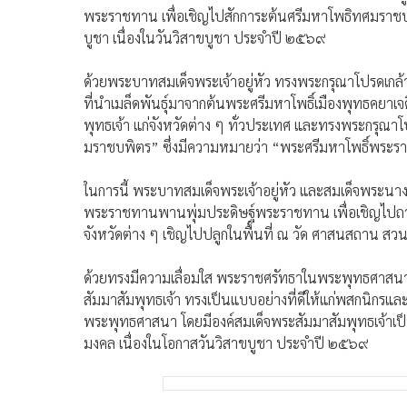
พระราชทาน เพื่อเชิญไปสักการะต้นศรีมหาโพธิทศมราชบ
บูชา เนื่องในวันวิสาขบูชา ประจำปี ๒๕๖๙
ด้วยพระบาทสมเด็จพระเจ้าอยู่หัว ทรงพระกรุณาโปรดเกล้
ที่นำเมล็ดพันธุ์มาจากต้นพระศรีมหาโพธิ์เมืองพุทธคยาเจด
พุทธเจ้า แก่จังหวัดต่าง ๆ ทั่วประเทศ และทรงพระกร
มราชบพิตร” ซึ่งมีความหมายว่า “พระศรีมหาโพธิ์พระร
ในการนี้ พระบาทสมเด็จพระเจ้าอยู่หัว และสมเด็จพระน
พระราชทานพานพุ่มประดิษฐ์พระราชทาน เพื่อเชิญไปถว
จังหวัดต่าง ๆ เชิญไปปลูกในพื้นที่ ณ วัด ศาสนสถาน ส
ด้วยทรงมีความเลื่อมใส พระราชศรัทธาในพระพุทธศาสน
สัมมาสัมพุทธเจ้า ทรงเป็นแบบอย่างที่ดีให้แก่พสกนิกร
พระพุทธศาสนา โดยมีองค์สมเด็จพระสัมมาสัมพุทธเจ้าเป็นที
มงคล เนื่องในโอกาสวันวิสาขบูชา ประจำปี ๒๕๖๙