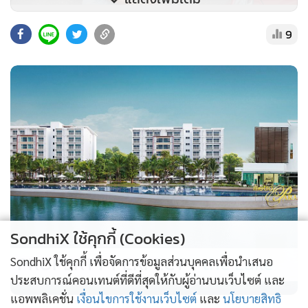
9
SondhiX ใช้คุกกี้ (Cookies)
PROPERTY PERFECT -
the Lake
SondhiX ใช้คุกกี้ เพื่อจัดการข้อมูลส่วนบุคคลเพื่อนำเสนอ
ประสบการณ์คอนเทนต์ที่ดีที่สุดให้กับผู้อ่านบนเว็บไซต์ และ
แอพพลิเคชั่น
เงื่อนไขการใช้งานเว็บไซต์
และ
นโยบายสิทธิ