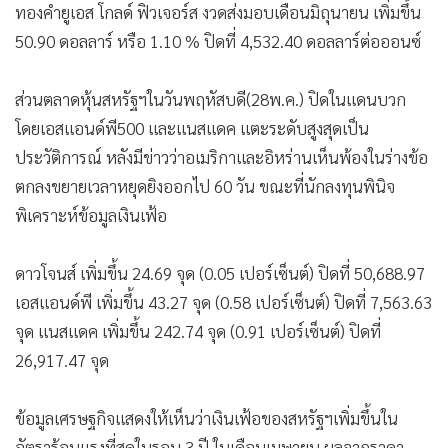
ทองคำยูเอส โกลด์ ฟิวเจอร์ส งวดส่งมอบเดือนมิถุนายน เพิ่มขึ้น
50.90 ดอลลาร์ หรือ 1.10 % ปิดที่ 4,532.40 ดอลลาร์ต่อออนซ์
ส่วนตลาดหุ้นสหรัฐฯในวันพฤหัสบดี(28พ.ค.) ปิดในแดนบวก
โดยเอสแอนด์พี500 และแนสแดค แตะระดับสูงสุดเป็น
ประวัติการณ์ หลังมีข่าวว่าอเมริกาและอิหร่านเห็นพ้องในร่างข้อ
ตกลงขยายเวลาหยุดยิงออกไป 60 วัน ขณะที่นักลงทุนพินิจ
พิเคราะห์ข้อมูลเงินเฟ้อ
ดาวโจนส์ เพิ่มขึ้น 24.69 จุด (0.05 เปอร์เซ็นต์) ปิดที่ 50,688.97
เอสแอนด์พี เพิ่มขึ้น 43.27 จุด (0.58 เปอร์เซ็นต์) ปิดที่ 7,563.63
จุด แนสแดค เพิ่มขึ้น 242.74 จุด (0.91 เปอร์เซ็นต์) ปิดที่
26,917.47 จุด
ข้อมูลเศรษฐกิจแสดงให้เห็นว่าเงินเฟ้อของสหรัฐฯเพิ่มขึ้นใน
อัตราร้อนแรงที่สุดในรอบ 3 ปี ในเดือนเมษายน ผลจากราคา