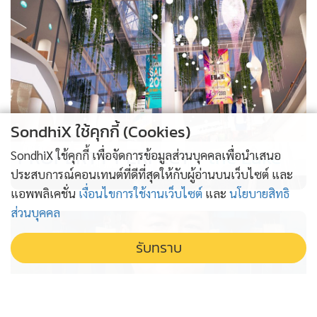
SondhiX ใช้คุกกี้ (Cookies)
PROPERTY PERFECT -
the Lake
SondhiX ใช้คุกกี้ เพื่อจัดการข้อมูลส่วนบุคคลเพื่อนำเสนอ
ประสบการณ์คอนเทนต์ที่ดีที่สุดให้กับผู้อ่านบนเว็บไซต์ และ
แอพพลิเคชั่น
เงื่อนไขการใช้งานเว็บไซต์
และ
นโยบายสิทธิ
ส่วนบุคคล
รับทราบ