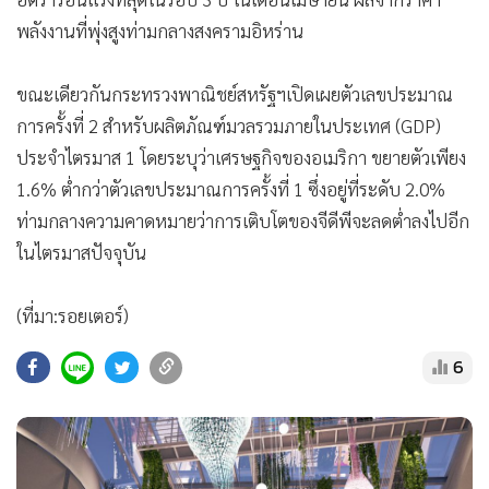
พลังงานที่พุ่งสูงท่ามกลางสงครามอิหร่าน
ขณะเดียวกันกระทรวงพาณิชย์สหรัฐฯเปิดเผยตัวเลขประมาณ
การครั้งที่ 2 สำหรับผลิตภัณฑ์มวลรวมภายในประเทศ (GDP)
ประจำไตรมาส 1 โดยระบุว่าเศรษฐกิจของอเมริกา ขยายตัวเพียง
1.6% ต่ำกว่าตัวเลขประมาณการครั้งที่ 1 ซึ่งอยู่ที่ระดับ 2.0%
ท่ามกลางความคาดหมายว่าการเติบโตของจีดีพีจะลดต่ำลงไปอีก
ในไตรมาสปัจจุบัน
(ที่มา:รอยเตอร์)
6