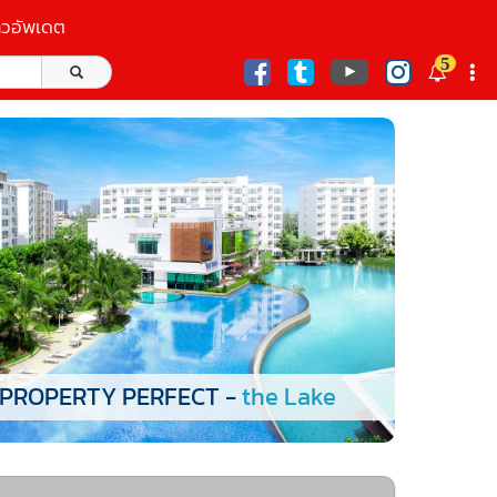
าวอัพเดต
5
ก
PROPERTY PERFECT -
the Lake