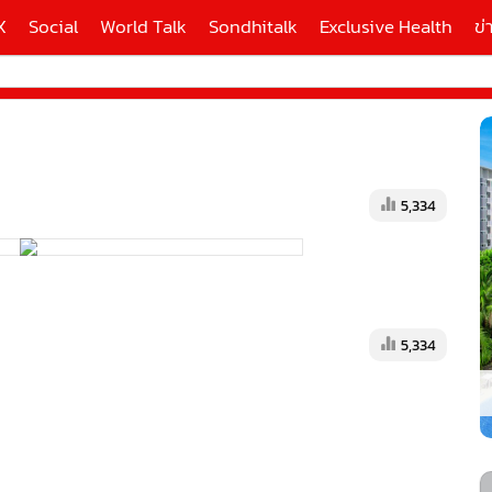
X
Social
World Talk
Sondhitalk
Exclusive Health
ข่
ี่ใช้
5,334
X
้นสูง
5,334