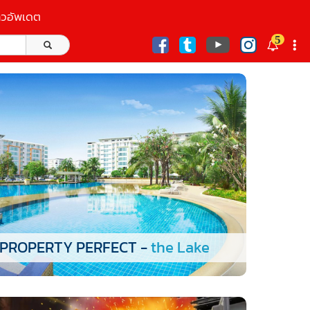
าวอัพเดต
5
ก
PROPERTY PERFECT -
the Lake