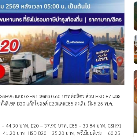
 GSH95 และ GSH91 ลดลง 0.60 บาทต่อลิตร ส่วน HSD B7 และ
นทั้งดีเซล B20 แก๊สโซฮอล์ E20และE85 คงเดิม มีผล 26 พ.ค.
5 = 44.30 บาท, E20 = 37.90 บาท, E85 = 33.84 บาท, GSH91
= 41.20 บาท, HSD B20 = 35.20 บาท, พรีเมียมดีเซล = 60.25