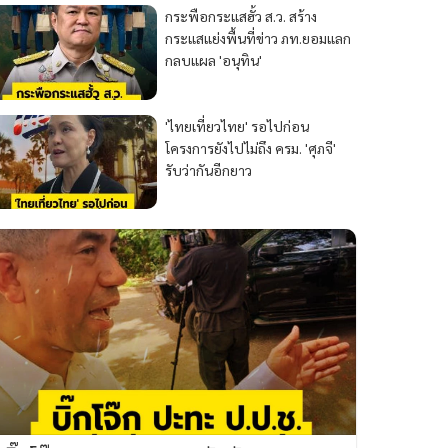
กระพือกระแสฮั้ว ส.ว. สร้าง
กระแสแย่งพื้นที่ข่าว ภท.ยอมแลก
กลบแผล 'อนุทิน'
'ไทยเที่ยวไทย' รอไปก่อน
โครงการยังไปไม่ถึง ครม. 'ศุภจี'
รับว่ากันอีกยาว