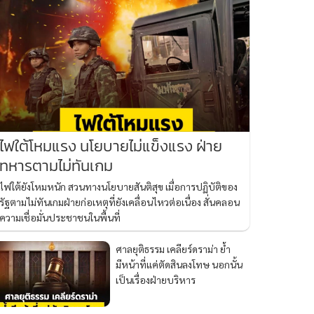
ไฟใต้โหมแรง นโยบายไม่แข็งแรง ฝ่าย
ทหารตามไม่ทันเกม
ไฟใต้ยังโหมหนัก สวนทางนโยบายสันติสุข เมื่อการปฏิบัติของ
รัฐตามไม่ทันเกมฝ่ายก่อเหตุที่ยังเคลื่อนไหวต่อเนื่อง สั่นคลอน
ความเชื่อมั่นประชาชนในพื้นที่
ศาลยุติธรรม เคลียร์ดราม่า ย้ำ
มีหน้าที่แค่ตัดสินลงโทษ นอกนั้น
เป็นเรื่องฝ่ายบริหาร