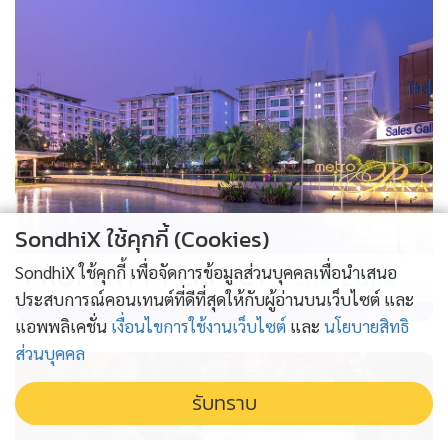
SondhiX ใช้คุกกี้ (Cookies)
PROPERTY PERFECT -
the Lake
SondhiX ใช้คุกกี้ เพื่อจัดการข้อมูลส่วนบุคคลเพื่อนำเสนอ
ประสบการณ์คอนเทนต์ที่ดีที่สุดให้กับผู้อ่านบนเว็บไซต์ และ
แอพพลิเคชั่น
เงื่อนไขการใช้งานเว็บไซต์
และ
นโยบายสิทธิ
ส่วนบุคคล
รับทราบ