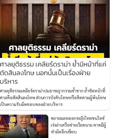
ศาลยุติธรรม เคลียร์ดราม่า ย้ำมีหน้าที่แค่
ตัดสินลงโทษ นอกนั้นเป็นเรื่องฝ่าย
บริหาร
ศาลยุติธรรมเคลียร์ดราม่าปมอาชญากรรมซ้ำซาก ย้ำชัดหน้าที่
ศาลคือตัดสินลงโทษ ส่วนการบังคับโทษหรือติดตามผู้พ้นโทษ
เป็นความรับผิดชอบของฝ่ายบริหาร
ขยายผลหลอกหญิงไทยขนไอซ์
เร่งล่าเครือข่ายเวียดนาม คาดมีผู้
ทำผิดอีกเพียบ