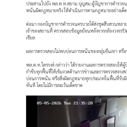
ประสานไปยัง พล.ต.ท.สยาม บุญสม ผู้บัญชาการตำรวจนคร
พนันผิดกฎหมายจริง ให้ดำเนินการตามกฎหมายอย่างเด็
ต่อมา กองบัญชาการตำรวจนครบาลได้ส่งชุดสืบสวนหลาย
เจ้าของสถานที่ ตรวจสอบข้อมูลย้อนหลังจากกล้องวงจรปิด (
เชียล
ผลการตรวจสอบไม่พบบ่อนการพนันของกลุ่มจีนเทา หรือร่
พล.ต.ท.ไตรรงค์ กล่าวว่า ได้รายงานผลการตรวจสอบให้ผู้บ
กำชับทุกพื้นที่ให้เข้มงวดด้านการข่าวและการตรวจสอ
บ่อนการพนัน หรือสิ่งผิดกฎหมายทุกประเภทในพื้นที่รับผ
ทันที โดยไม่มีการละเว้นเด็ดขาด