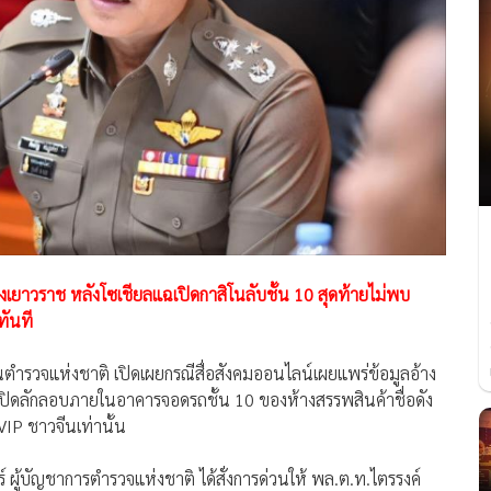
เยาวราช หลังโซเชียลแฉเปิดกาสิโนลับชั้น 10 สุดท้ายไม่พบ
ทันที
นตำรวจแห่งชาติ เปิดเผยกรณีสื่อสังคมออนไลน์เผยแพร่ข้อมูลอ้าง
าเปิดลักลอบภายในอาคารจอดรถชั้น 10 ของห้างสรรพสินค้าชื่อดัง
IP ชาวจีนเท่านั้น
ชร์ ผู้บัญชาการตำรวจแห่งชาติ ได้สั่งการด่วนให้ พล.ต.ท.ไตรรงค์