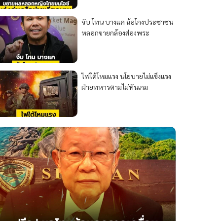
จับ โทน บางแค ฉ้อโกงประชาชน
หลอกขายกล้องส่องพระ
ไฟใต้โหมแรง นโยบายไม่แข็งแรง
ฝ่ายทหารตามไม่ทันเกม