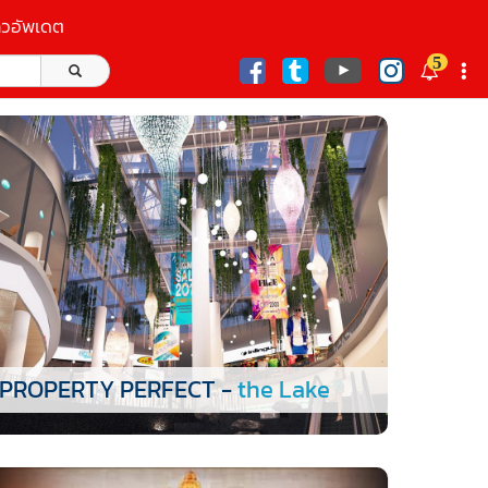
าวอัพเดต
5
ก
PROPERTY PERFECT -
the Lake