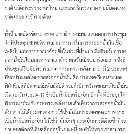
•
สังคม-โซเชียล
ชาติ ปลัดกระทรวงกลาโหม และเลขาธิการสภาความมั่นคงแห่ง
ชาติ (สมช.) เข้าร่วมด้วย
ทั้งนี้ นายฉัตรชัย บางชวด เลขาธิการ สมช. แถลงผลการประชุม
ว่า ที่ประชุม สมช.พิจารณามาตรการในการส่งออกน้ำมันเชื้อ
เพลิงไปนอกราชอาณาจักร ซึ่งในช่วงที่ผ่านมา มีมติระงับการส่ง
ออกน้ำมันไปนอกราชอาณาจักร ยกเว้นเมียนมาร์และลาว ซึ่งที่
ประชุมได้รับข้อพิจารณาจากกระทรวงพลังงาน ว่า มี 2 ประเทศ
ที่ขอประเทศไทยช่วยส่งออกน้ำมัน คือ ประเทศเวียดนามและ
ฟิลิปปินส์ที่มีความสัมพันธ์อันดี รวมถึงมีการร้องขอมาเป็นน้ำมัน
เจ็ต เอ-วัน (Jet A-1) ซึ่งเป็นน้ำมันเครื่องบิน อีกทั้ง ที่ประชุมได้
พิจารณาร่วมกับกระทรวงพลังงานแล้วเห็นว่าการส่งออกน้ำมัน
ดังกล่าวไม่ได้กระทบต่อการใช้น้ำมันในประเทศของเรา เพราะ
เป็นน้ำมันเครื่องบิน ไม่ใช่น้ำมันอื่นๆ และเป็นการดีด้วยซ้ำที่จะ
ช่วยลดสต๊อกที่เกินสต๊อกอยู่ในขณะนี้ จะทำให้พวกเราสามารถ