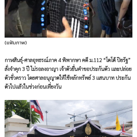
•
สังคม-โซเชียล
(แฟ้มภาพ)
กาฬสินธุ์-ศาลอุทธรณ์ภาค 4 พิพากษา คดี ม.112 “โตโต้ ปิยรัฐ”
สั่งจำคุก 3 ปี ไม่รอลงอาญา เจ้าตัวยื่นคำขอประกันตัว และปล่อย
ตัวชั่วคราว โดยศาลอนุญาตให้ใช้หลักทรัพย์ 3 แสนบาท ประกัน
ตัวไปแล้วในช่วงก่อนเที่ยงวัน