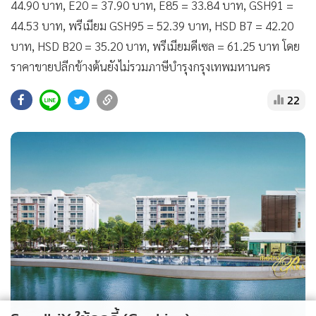
•
สังคม-โซเชียล
44.90 บาท, E20 = 37.90 บาท, E85 = 33.84 บาท, GSH91 =
44.53 บาท, พรีเมียม GSH95 = 52.39 บาท, HSD B7 = 42.20
บาท, HSD B20 = 35.20 บาท, พรีเมียมดีเซล = 61.25 บาท โดย
ราคาขายปลีกข้างต้นยังไม่รวมภาษีบำรุงกรุงเทพมหานคร
22