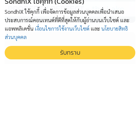
SondhiX ใช้คุกกี้ (Cookies)
PROPERTY PERFECT -
the Lake
SondhiX ใช้คุกกี้ เพื่อจัดการข้อมูลส่วนบุคคลเพื่อนำเสนอ
ประสบการณ์คอนเทนต์ที่ดีที่สุดให้กับผู้อ่านบนเว็บไซต์ และ
แอพพลิเคชั่น
เงื่อนไขการใช้งานเว็บไซต์
และ
นโยบายสิทธิ
ส่วนบุคคล
รับทราบ
ศาลยุติธรรม เคลียร์ดราม่า ย้ำมีหน้าที่
แค่ตัดสินลงโทษ นอกนั้นเป็นเรื่องฝ่าย
บริหาร