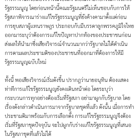
รัฐธรรมนูญ โดยก่อนหน้านี้คณะรัฐมนตรีไม่เห็นชอบกับการให้
รัฐสภาพิจารณาร่างแก้ไขรัฐธรรมนูญที่ยังค้างคามาตั้งแต่ก่อน
การยุบสภาผู้แทนราษฎร ประกอบกับมีบรรดาลูกพรรคภูมิใจไทย
ออกมาระบุว่าต้องการแก้ไขปัญหาปากท้องของประชาชนก่อน
ส่งผลให้นำมาซึ่งเสียงวิจารณ์จำนวนมากว่ารัฐบาลไม่ได้ดำเนิน
การตามผลประชามติของประชาชนที่ออกมาที่ต้องการให้มี
รัฐธรรมนูญฉบับใหม่
ทั้งนี้ พอเสียงวิจารณ์เริ่มดังขึ้น ปรากฎว่านายอนุทิน ต้องแสดง
ท่าทีการแก้ไขรัฐธรรมนูญยังคงเดินหน้าต่อ โดยระบุว่า
กระบวนการทุกอย่างต้องเริ่มที่รัฐสภา อย่ามาผูกกับรัฐบาล โดย
เรื่องดังกล่าวดำเนินการมาจากรัฐบาลชุดที่แล้ว ดังนั้น เมื่อการทำ
ประชามติมาพร้อมกับการเลือกตั้ง การแก้ไขรัฐธรรมนูญจึงต้อง
เริ่มที่รัฐสภาชุดปัจจุบัน จะไปผูกกับร่างแก้ไขรัฐธรรมนูญที่เสนอ
ในรัฐสภาชุดที่แล้วไม่ได้