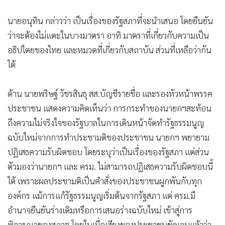
นายอนุทิน กล่าวว่า เป็นเรื่องของรัฐสภาที่จะนำเสนอ โดยยืนยัน
ว่าจะต้องไม่แตะในบางมาตรา อาทิ มาตราที่เกี่ยวกับความเป็น
อธิปไตยของไทย และหมวดที่เกี่ยวกับสถาบัน ส่วนที่เหลือว่ากัน
ได้
ด้าน นายพริษฐ์ วัชรสินธุ สส.บัญชีรายชื่อ และรองหัวหน้าพรรค
ประชาชน แสดงความคิดเห็นว่า การกระทำของนายกฯสะท้อน
ถึงความไม่จริงใจของรัฐบาลในการเดินหน้าจัดทำรัฐธรรมนูญ
ฉบับใหม่จากการทำประชามติของประชาชน นายกฯ พยายาม
ปฏิเสธความรับผิดชอบ โดยระบุว่าเป็นเรื่องของรัฐสภา แต่ส่วน
ตัวมองว่านายกฯ และ ครม. ไม่สามารถปฏิเสธความรับผิดชอบนี้
ได้ เพราะผลประชามติเป็นคำสั่งของประชาชนผูกพันกับทุก
องค์กร แม้การแก้รัฐธรรมนูญเริ่มต้นจากรัฐสภา แต่ ครม.มี
อำนาจยืนยันร่างเดิมหรือการเสนอร่างฉบับใหม่ เข้าสู่การ
พิจารณาของสภาฯ โดยในเมื่อเสียงของประชาชนชัดเจนแล้วว่า