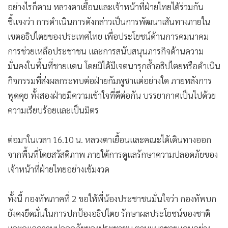
อย่างไรก็ตาม หลวงตาเยื้อนและเจ้าหน้าที่ฝ่ายไทยได้ร่วมกัน
ชี้แจงว่า การดำเนินการดังกล่าวเป็นการพัฒนาเส้นทางภายใน
เขตอธิปไตยของประเทศไทย เพื่อประโยชน์ด้านการคมนาคม
การช่วยเหลือประชาชน และการสนับสนุนภารกิจด้านความ
มั่นคงในพื้นที่ชายแดน โดยมิได้มีเจตนารุกล้ำอธิปไตยหรือดำเนิน
กิจกรรมที่ส่งผลกระทบต่อฝ่ายกัมพูชาแต่อย่างใด ภายหลังการ
พูดคุย ทั้งสองฝ่ายมีความเข้าใจที่ดีต่อกัน บรรยากาศเป็นไปด้วย
ความเรียบร้อยและเป็นมิตร
ต่อมาในเวลา 16.10 น. หลวงตาเยื้อนและคณะได้เดินทางออก
จากพื้นที่โดยสวัสดิภาพ ภายใต้การดูแลรักษาความปลอดภัยของ
เจ้าหน้าที่ฝ่ายไทยอย่างเข้มงวด
ทั้งนี้ กองทัพภาคที่ 2 ขอให้พี่น้องประชาชนมั่นใจว่า กองทัพบก
ยังคงยึดมั่นในการปกป้องอธิปไตย รักษาผลประโยชน์ของชาติ
และดูแลความปลอดภัยของประชาชน ตามแนวชายแดนอย่าง