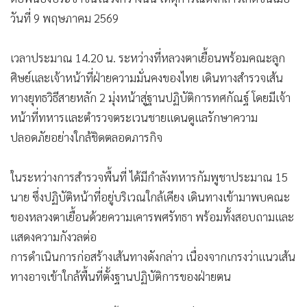
วันที่ 9 พฤษภาคม 2569
เวลาประมาณ 14.20 น. ระหว่างที่หลวงตาเยื้อนพร้อมคณะลูก
ศิษย์และเจ้าหน้าที่ฝ่ายความมั่นคงของไทย เดินทางสำรวจเส้น
ทางยุทธวิธีสายหลัก 2 มุ่งหน้าสู่ฐานปฏิบัติการทศกัณฐ์ โดยมีเจ้า
หน้าที่ทหารและตำรวจตระเวนชายแดนดูแลรักษาความ
ปลอดภัยอย่างใกล้ชิดตลอดภารกิจ
ในระหว่างการสำรวจพื้นที่ ได้มีกำลังทหารกัมพูชาประมาณ 15
นาย ซึ่งปฏิบัติหน้าที่อยู่บริเวณใกล้เคียง เดินทางเข้ามาพบคณะ
ของหลวงตาเยื้อนด้วยความเคารพศรัทธา พร้อมทั้งสอบถามและ
แสดงความกังวลต่อ
การดำเนินการก่อสร้างเส้นทางดังกล่าว เนื่องจากเกรงว่าแนวเส้น
ทางอาจเข้าใกล้พื้นที่ตั้งฐานปฏิบัติการของฝ่ายตน