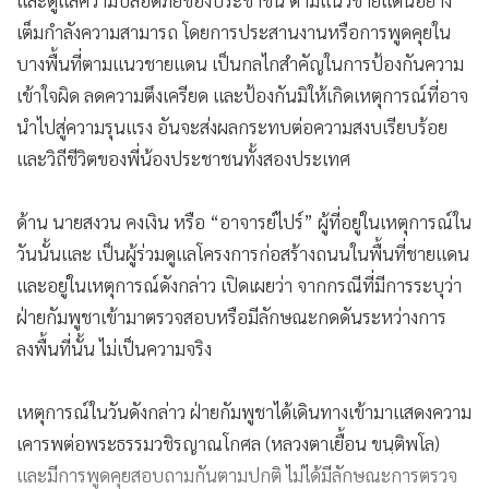
เต็มกำลังความสามารถ โดยการประสานงานหรือการพูดคุยใน
บางพื้นที่ตามแนวชายแดน เป็นกลไกสำคัญในการป้องกันความ
เข้าใจผิด ลดความตึงเครียด และป้องกันมิให้เกิดเหตุการณ์ที่อาจ
นำไปสู่ความรุนแรง อันจะส่งผลกระทบต่อความสงบเรียบร้อย
และวิถีชีวิตของพี่น้องประชาชนทั้งสองประเทศ
ด้าน นายสงวน คงเงิน หรือ “อาจารย์ไปร์” ผู้ที่อยู่ในเหตุการณ์ใน
วันนั้นและ เป็นผู้ร่วมดูแลโครงการก่อสร้างถนนในพื้นที่ชายแดน
และอยู่ในเหตุการณ์ดังกล่าว เปิดเผยว่า จากกรณีที่มีการระบุว่า
ฝ่ายกัมพูชาเข้ามาตรวจสอบหรือมีลักษณะกดดันระหว่างการ
ลงพื้นที่นั้น ไม่เป็นความจริง
เหตุการณ์ในวันดังกล่าว ฝ่ายกัมพูชาได้เดินทางเข้ามาแสดงความ
เคารพต่อพระธรรมวชิรญาณโกศล (หลวงตาเยื้อน ขนฺติพโล)
และมีการพูดคุยสอบถามกันตามปกติ ไม่ได้มีลักษณะการตรวจ