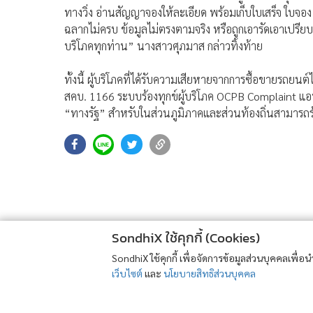
ทางวิ่ง อ่านสัญญาจองให้ละเอียด พร้อมเก็บใบเสร็จ ใบจ
ฉลากไม่ครบ ข้อมูลไม่ตรงตามจริง หรือถูกเอารัดเอาเปรียบ ร
บริโภคทุกท่าน” นางสาวศุภมาส กล่าวทิ้งท้าย
ทั้งนี้ ผู้บริโภคที่ได้รับความเสียหายจากการซื้อขายรถยนต
สคบ. 1166 ระบบร้องทุกข์ผู้บริโภค OCPB Complaint แ
“ทางรัฐ” สำหรับในส่วนภูมิภาคและส่วนท้องถิ่นสามารถร้อ
SondhiX ใช้คุกกี้ (Cookies)
SondhiX ใช้คุกกี้ เพื่อจัดการข้อมูลส่วนบุคคลเพื่
เว็บไซต์
และ
นโยบายสิทธิส่วนบุคคล