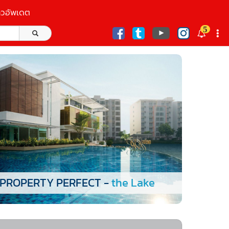
าวอัพเดต
5
ก
PROPERTY PERFECT -
the Lake