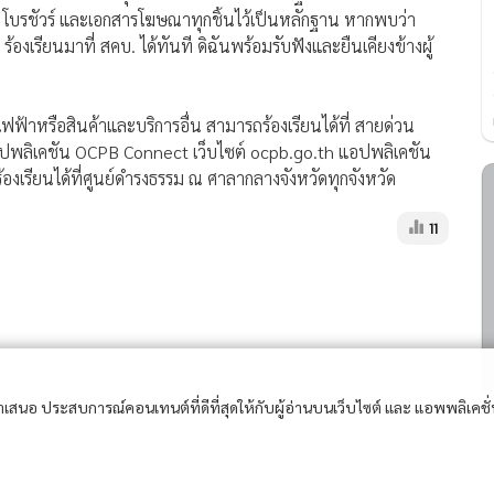
อง โบรชัวร์ และเอกสารโฆษณาทุกชิ้นไว้เป็นหลักฐาน หากพบว่า
้องเรียนมาที่ สคบ. ได้ทันที ดิฉันพร้อมรับฟังและยืนเคียงข้างผู้
์ไฟฟ้าหรือสินค้าและบริการอื่น สามารถร้องเรียนได้ที่ สายด่วน
อปพลิเคชัน OCPB Connect เว็บไซต์ ocpb.go.th แอปพลิเคชัน
งเรียนได้ที่ศูนย์ดำรงธรรม ณ ศาลากลางจังหวัดทุกจังหวัด
11
อนำเสนอ ประสบการณ์คอนเทนต์ที่ดีที่สุดให้กับผู้อ่านบนเว็บไซต์ และ แอพพลิเคชั