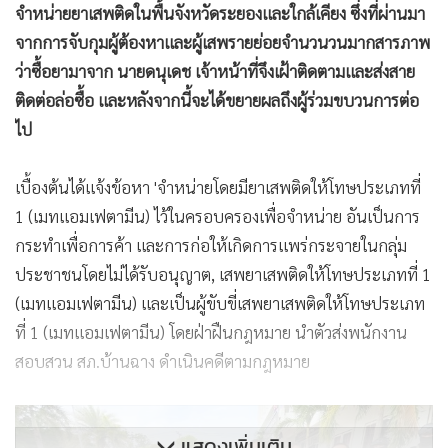
จำหน่ายยาเสพติดในพื้นจังหวัดระยองและใกล้เคียง ซึ่งที่ผ่านมา
จากการจับกุมผู้ต้องหาและผู้เสพรายย่อยจำนวนวนมากสารภาพ
ว่าซื้อยามาจาก นายดนุเดช เจ้าหน้าที่จึงเฝ้าติดตามและส่งสาย
ติดต่อล่อซื้อ และหลังจากนี้จะได้ขยายผลถึงผู้ร่วมขบวนการต่อ
ไป
เบื้องต้นได้แจ้งข้อหา 'จำหน่ายโดยมียาเสพติดให้โทษประเภทที่
1 (เมทแอมเฟตามีน) ไว้ในครอบครองเพื่อจำหน่าย อันเป็นการ
กระทำเพื่อการค้า และการก่อให้เกิดการแพร่กระจายในกลุ่ม
ประชาชนโดยไม่ได้รับอนุญาต, เสพยาเสพติดให้โทษประเภทที่ 1
(เมทแอมเฟตามีน) และเป็นผู้ขับขี่เสพยาเสพติดให้โทษประเภท
ที่ 1 (เมทแอมเฟตามีน) โดยฝ่าฝืนกฎหมาย นำตัวส่งพนักงาน
สอบสวน สภ.บ้านฉาง ดำเนินคดีตามกฎหมาย
แสดงเพิ่มเติม