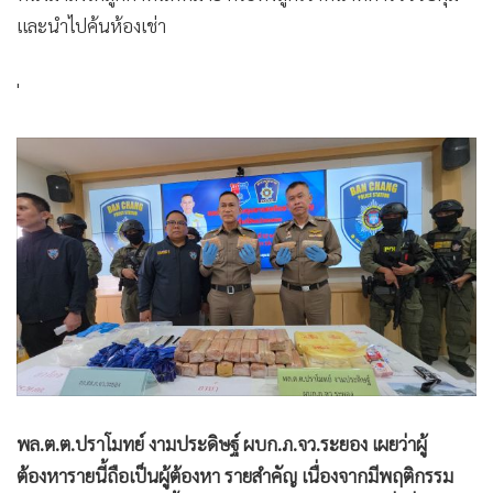
และนำไปค้นห้องเช่า
'
พล.ต.ต.ปราโมทย์ งามประดิษฐ์ ผบก.ภ.จว.ระยอง เผยว่าผู้
ต้องหารายนี้ถือเป็นผู้ต้องหา รายสำคัญ เนื่องจากมีพฤติกรรม