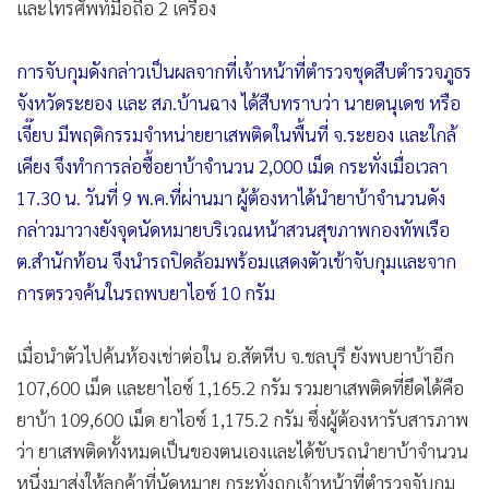
และโทรศัพท์มือถือ 2 เครื่อง
การจับกุมดังกล่าวเป็นผลจากที่เจ้าหน้าที่ตำรวจชุดสืบตำรวจภูธร
จังหวัดระยอง และ สภ.บ้านฉาง ได้สืบทราบว่า นายดนุเดช หรือ
เจี๊ยบ มีพฤติกรรมจำหน่ายยาเสพติดในพื้นที่ จ.ระยอง และใกล้
เคียง จึงทำการล่อซื้อยาบ้าจำนวน 2,000 เม็ด กระทั่งเมื่อเวลา
17.30 น. วันที่ 9 พ.ค.ที่ผ่านมา ผู้ต้องหาได้นำยาบ้าจำนวนดัง
กล่าวมาวางยังจุดนัดหมายบริเวณหน้าสวนสุขภาพกองทัพเรือ
ต.สำนักท้อน จึงนำรถปิดล้อมพร้อมแสดงตัวเข้าจับกุมและจาก
การตรวจค้นในรถพบยาไอซ์ 10 กรัม
เมื่อนำตัวไปค้นห้องเช่าต่อใน อ.สัตหีบ จ.ชลบุรี ยังพบยาบ้าอีก
107,600 เม็ด และยาไอซ์ 1,165.2 กรัม รวมยาเสพติดที่ยึดได้คือ
ยาบ้า 109,600 เม็ด ยาไอซ์ 1,175.2 กรัม ซึ่งผู้ต้องหารับสารภาพ
ว่า ยาเสพติดทั้งหมดเป็นของตนเองและได้ขับรถนำยาบ้าจำนวน
หนึ่งมาส่งให้ลูกค้าที่นัดหมาย กระทั่งถูกเจ้าหน้าที่ตำรวจจับกุม