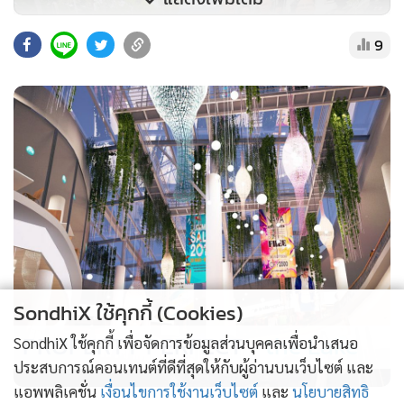
9
SondhiX ใช้คุกกี้ (Cookies)
PROPERTY PERFECT -
the Lake
SondhiX ใช้คุกกี้ เพื่อจัดการข้อมูลส่วนบุคคลเพื่อนำเสนอ
ประสบการณ์คอนเทนต์ที่ดีที่สุดให้กับผู้อ่านบนเว็บไซต์ และ
แอพพลิเคชั่น
เงื่อนไขการใช้งานเว็บไซต์
และ
นโยบายสิทธิ