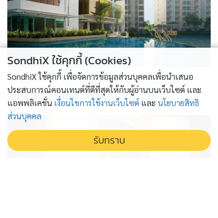
SondhiX ใช้คุกกี้ (Cookies)
PROPERTY PERFECT -
the Lake
SondhiX ใช้คุกกี้ เพื่อจัดการข้อมูลส่วนบุคคลเพื่อนำเสนอ
ประสบการณ์คอนเทนต์ที่ดีที่สุดให้กับผู้อ่านบนเว็บไซต์ และ
แอพพลิเคชั่น
เงื่อนไขการใช้งานเว็บไซต์
และ
นโยบายสิทธิ
ส่วนบุคคล
รับทราบ