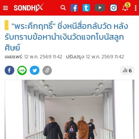
italk
5
sive
"พระคึกฤทธิ์" ชิ่งหนีสื่อกลับวัด หลัง
•
หน้าหลัก
th
ัพเดต
•
SondhiX
รับทราบข้อหานำเงินวัดแจกโบนัสลูก
•
Social
ศิษย์
•
World Talk
เผยแพร่:
12 พ.ค. 2569 11:42
ปรับปรุง:
12 พ.ค. 2569 11:42
•
Sondhitalk
6
•
ผู้เฒ่าเล่าเรื่อง
•
ข่าวลึกปมลับ
•
Exclusive Health
•
ผู้จัดกวน
•
น่าสนใจ
•
ข่าวอัพเดต
•
เศรษฐกิจ-ธุรกิจ