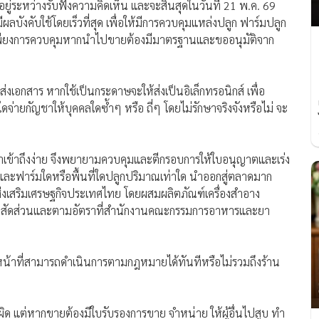
ยู่ระหว่างรับฟังความคิดเห็น และจะสิ้นสุดในวันที่ 21 พ.ค. 69
ีผลบังคับใช้โดยเร็วที่สุด เพื่อให้มีการควบคุมแหล่งปลูก ฟาร์มปลูก
น มีเพียงการควบคุมหากนำไปขายต้องมีมาตรฐานและขออนุมัติจาก
งเอกสาร หากใช้เป็นกระดาษจะให้ส่งเป็นอิเล็กทรอนิกส์ เพื่อ
ายกัญชาให้บุคคลใดซ้ำๆ หรือ ถี่ๆ โดยไม่รักษาจริงจังหรือไม่ จะ
าเข้าถึงง่าย จึงพยายามควบคุมและตีกรอบการให้ใบอนุญาตและเร่ง
 และฟาร์มใดหรือพื้นที่ใดปลูกปริมาณเท่าใด นำออกสู่ตลาดมาก
ด ส่งเสริมเศรษฐกิจประเทศไทย โดยผสมผลิตภัณฑ์เครื่องสำอาง
ดในสัดส่วนและตามอัตราที่สำนักงานคณะกรรมการอาหารและยา
าหน้าที่สามารถดำเนินการตามกฎหมายได้ทันทีหรือไม่รวมถึงร้าน
ผิด แต่หากขายต้องมีใบรับรองการขาย จำหน่าย ให้ผู้อื่นไปสูบ ทำ