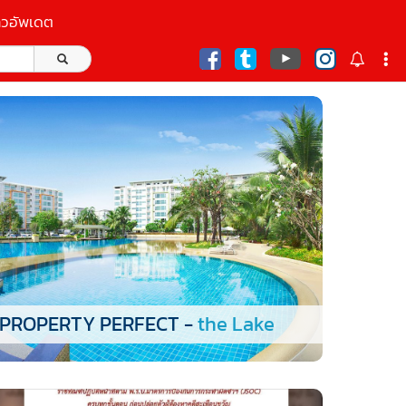
าวอัพเดต
ก
PROPERTY PERFECT -
the Lake