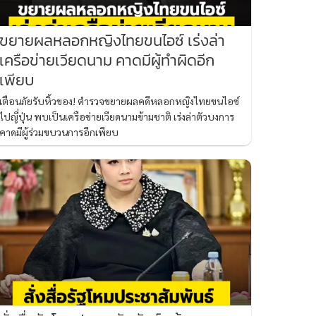
ขยายผลหลอกหญิงไทยขนไอซ์ เร่งล่า
เครือข่ายเวียดนาม คาดมีผู้ทำผิดอีก
เพียบ
เตือนภัยรับหิ้วของ! ตำรวจขยายผลคดีหลอกหญิงไทยขนไอซ์
ไปญี่ปุ่น พบเป็นเครือข่ายเวียดนามข้ามชาติ เร่งล่าตัวบงการ
คาดมีผู้ร่วมขบวนการอีกเพียบ