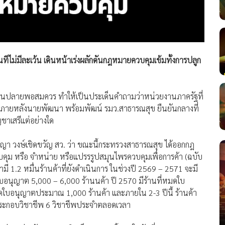
นทีไม่มีละเว้น เดินหน้าเร่งผลักดันกฎหมายควบคุมเข้มทั้งการปลูก
งบานปลายพอสมควร ทำให้เป็นประเด็นคำถามว่าหน่วยงานภาครัฐที่
มชัดเจนภายหลังนายพัฒนา พร้อมพัฒน์ รมว.สาธารณสุข ยืนยันกลางที่
ชาเสรีแต่อย่างใด
ญญา วงษ์เชิดขวัญ สว. ว่า ขณะนี้กระทรวงสาธารณสุข ได้ออกกฎ
คุม หรือ จำหน่าย หรือแปรรรูปสมุนไพรควบคุมเพื่อการค้า (ฉบับ
่ามี 1.2 หมื่นร้านค้าที่ยังดำเนินการ ในช่วงปี 2569 – 2571 จะมี
บอนุญาต 5,000 – 6,000 ร้านนค้า ปี 2570 มีร้านที่หมดใบ
มดใบอนุญาตประมาณ 1,000 ร้านค้า และภายใน 2-3 ปีนี้ ร้านค้า
้ประกอบวิชาชีพ 6 วิชาชีพประจำตลอดเวลา