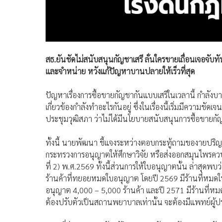
สธ.ยันชัดไม่สนับสนุนกัญชาเสรี ลั่นใครขายเถื่อนเจอจับทั
และจำหน่าย หวังแก้ปัญหาบานปลายให้เร็วที่สุด
ปัญหาเรื่องการซื้อขายกัญชากันแบบเสรีในเวลานี้ กำลั
เกี่ยวข้องกำลังทำอะไรกันอยู่ ซึ่งในเรื่องนี้เริ่มมีควา
ประชุมวุฒิสภา ว่าไม่ได้มีนโยบายสนับสนุนการซื้อขายกัญ
ทั้งนี้ นายพัฒนา ชี้แจงระหว่างตอบกระทู้ถามของายปริ
กระทรวงการอนุญาตให้ศึกษาวิจัย หรือส่งออกสมุนไพรควบ
ที่ 2) พ.ศ.2569 ทั้งนี้ส่วนการให้ใบอนุญาตนั้น ล่าสุดพบว
ร้านค้าที่ทยอยหมดใบอนุญาต โดยปี 2569 มีร้านที่หมดใ
อนุญาต 4,000 – 5,000 ร้านค้า และปี 2571 มีร้านที่ห
ต้องปรับตัวเป็นสถานพยาบาลเท่านั้น จะต้องมีแพทย์ผู