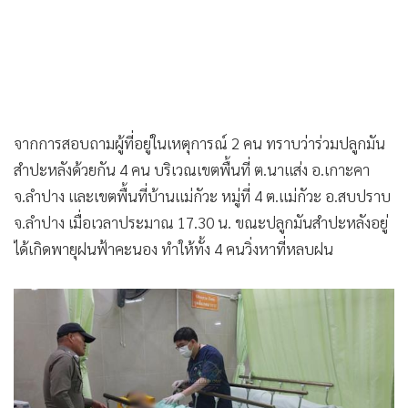
จากการสอบถามผู้ที่อยู่ในเหตุการณ์ 2 คน ทราบว่าร่วมปลูกมัน
สำปะหลังด้วยกัน 4 คน บริเวณเขตพื้นที่ ต.นาแส่ง อ.เกาะคา
จ.ลำปาง และเขตพื้นที่บ้านแม่กัวะ หมู่ที่ 4 ต.แม่กัวะ อ.สบปราบ
จ.ลำปาง เมื่อเวลาประมาณ 17.30 น. ขณะปลูกมันสำปะหลังอยู่
ได้เกิดพายุฝนฟ้าคะนอง ทำให้ทั้ง 4 คนวิ่งหาที่หลบฝน