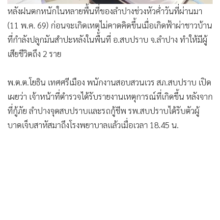
หลังฝนตกหนักในหลายพื้นที่ของลำปางช่วงหัวค่ำวันที่ผ่านมา
(11 พ.ค. 69) ก่อนจะเกิดเหตุไม่คาดคิดขึ้นเมื่อเกิดฟ้าผ่าชาวบ้าน
ที่กำลังปลูกมันสำปะหลังในพื้นที่ อ.สบปราบ จ.ลำปาง ทำให้มีผู้
เสียชีวิตถึง 2 ราย
พ.ต.ต.โยธิน เทศศรีเมือง พนักงานสอบสวนเวร สภ.สบปราบ เปิด
เผยว่า เจ้าหน้าที่ตำรวจได้รับรายงานเหตุการณ์ที่เกิดขึ้น หลังจาก
ที่กู้ภัย ลำปางจุดสบปราบและรถกู้ชีพ รพ.สบปราบได้รับตัวผู้
บาดเจ็บสาหัสมาถึงโรงพยาบาลแล้วเมื่อเวลา 18.45 น.