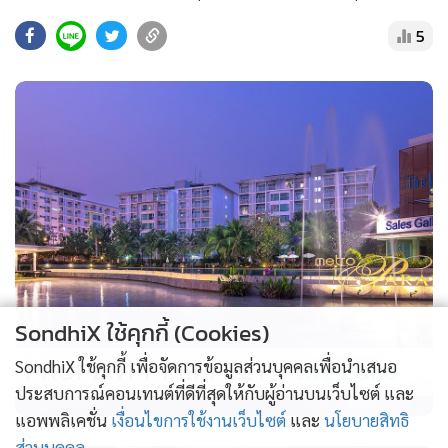
5
SondhiX ใช้คุกกี้ (Cookies)
PROPERTY PERFECT -
the Lake
SondhiX ใช้คุกกี้ เพื่อจัดการข้อมูลส่วนบุคคลเพื่อนำเสนอ
ประสบการณ์คอนเทนต์ที่ดีที่สุดให้กับผู้อ่านบนเว็บไซต์ และ
แอพพลิเคชั่น
เงื่อนไขการใช้งานเว็บไซต์
และ
นโยบายสิทธิ
ส่วนบุคคล